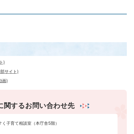
ト)
部サイト)
画)
に関するお問い合わせ先
すく子育て相談室（本庁舎5階）