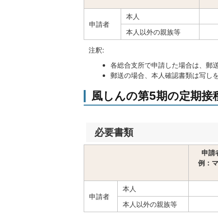
本人
申請者
本人以外の親族等
注釈:
各総合支所で申請した場合は、郵送
郵送の場合、本人確認書類は写し
風しんの第5期の定期接
必要書類
申請
例：
本人
申請者
本人以外の親族等