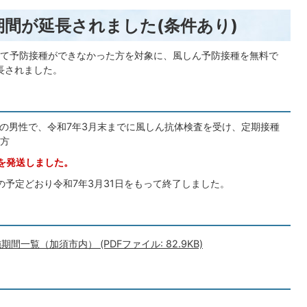
間が延長されました(条件あり)
て予防接種ができなかった方を対象に、風しん予防接種を無料で
長されました。
まれの男性で、令和7年3月末までに風しん抗体検査を受け、定期接種
方
票を発送しました。
の予定どおり令和7年3月31日をもって終了しました。
一覧（加須市内） (PDFファイル: 82.9KB)