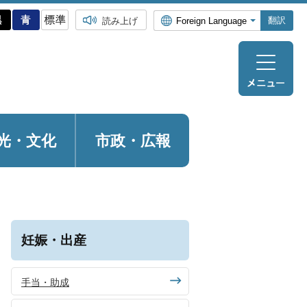
翻訳
読み上げ
光・
文化
市政・広報
妊娠・出産
手当・助成