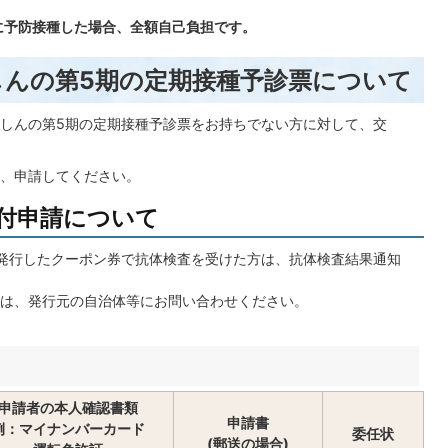
に予防接種した場合、全額自己負担です。
しんの第5期の定期接種予診票について
しんの第5期の定期接種予診票をお持ちでない方に対して、交
、申請してください。
付申請について
発行したクーポン券で抗体検査を受けた方は、抗体検査結果通知
は、発行元の自治体等にお問い合わせください。
申請者の本人確認書類
申請書
例：マイナンバーカード
委任状
(郵送の場合)