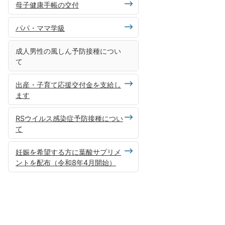
母子健康手帳の交付
パパ・ママ学級
成人男性の風しん予防接種につい
て
出産・子育て応援交付金を支給し
ます
RSウイルス感染症予防接種につい
て
妊娠を希望する方に葉酸サプリメ
ントを配布（令和8年4月開始）