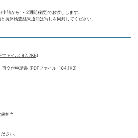
(申請から1～2週間程度)でお渡しします。
類と抗体検査結果通知は写しを同封してください。
ァイル: 82.2KB)
付申請書 (PDFファイル: 184.1KB)
健康担当
ください。