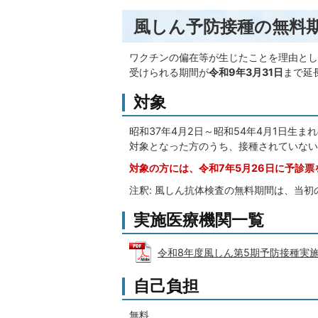
風しん予防接種の無料期
ワクチンの偏在等が生じたことを理由とし
受けられる期間が
令和9年3月31日
まで延
対象
昭和37年4月2日～昭和54年4月1日生
対象となった方のうち、接種されていない
対象の方には、令和7年5月26日に予診
注釈: 風しん抗体検査の無料期間は、当初
実施医療機関一覧
令和8年度風しん第5期予防接種実施期間
自己負担
無料