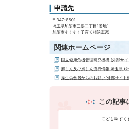
申請先
〒347-8501
埼玉県加須市三俣二丁目1番地1
加須市すくすく子育て相談室宛
関連ホームページ
国立健康危機管理研究機構 (外部サイ
麻しん及び風しん流行情報 埼玉県 (外
厚生労働省からのお願い(外部サイト動
この記事
こども局 すく