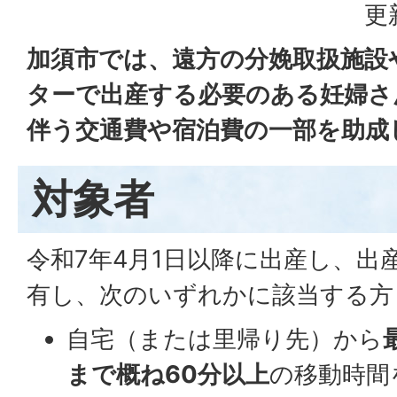
更
加須市では、遠方の分娩取扱施設
ターで出産する必要のある妊婦さ
伴う交通費や宿泊費の一部を助成
対象者
令和7年4月1日以降に出産し、出
有し、次のいずれかに該当する方
自宅（または里帰り先）から
まで概ね60分以上
の移動時間