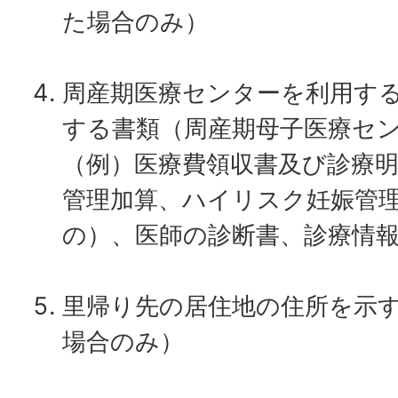
た場合のみ）
周産期医療センターを利用す
する書類（周産期母子医療セ
（例）医療費領収書及び診療
管理加算、ハイリスク妊娠管
の）、医師の診断書、診療情
里帰り先の居住地の住所を示
場合のみ）