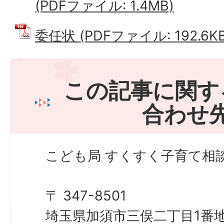
(PDFファイル: 1.4MB)
委任状 (PDFファイル: 192.6KB
この記事に関す
合わせ
こども局 すくすく子育て相
〒 347-8501
埼玉県加須市三俣二丁目1番地