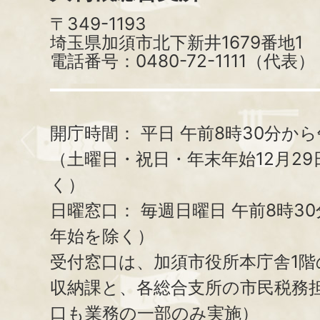
〒349-1193
埼玉県加須市北下新井1679番地1
電話番号：0480-72-1111（代表）
開庁時間：
平日 午前8時30分から
（土曜日・祝日・年末年始12月29
く）
日曜窓口：
毎週日曜日 午前8時3
年始を除く）
受付窓口は、加須市役所本庁舎1階
収納課と、
各総合支所の市民税務
口も業務の一部のみ実施）