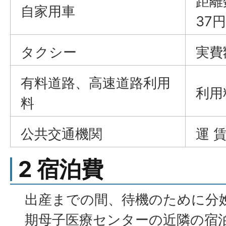
距離
自家用車
37円
タクシー
実費額
有料道路、高速道路利用
利用料
料
公共交通機関
運 賃
2 宿泊費
出産までの間、待機のために分
期母子医療センターの近隣の宿