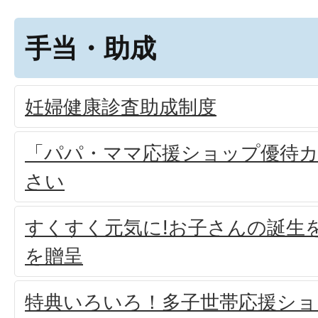
手当・助成
妊婦健康診査助成制度
「パパ・ママ応援ショップ優待
さい
すくすく元気に!お子さんの誕生
を贈呈
特典いろいろ！多子世帯応援ショ