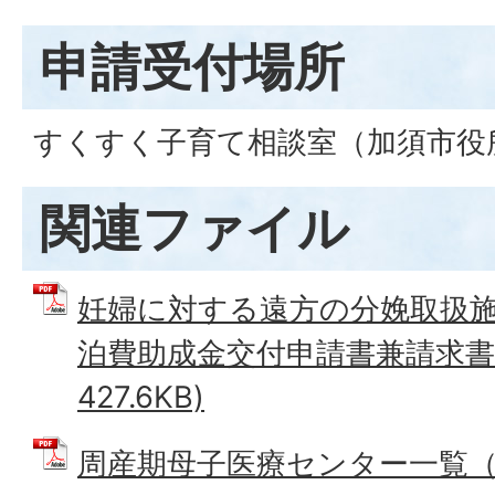
申請受付場所
すくすく子育て相談室（加須市役
関連ファイル
妊婦に対する遠方の分娩取扱
泊費助成金交付申請書兼請求書 
427.6KB)
周産期母子医療センター一覧