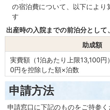
の宿泊費について、以下により
す
出産時の入院までの前泊分として、
助成額
実費額（1泊あたり上限13,100円
0円を控除した額×泊数
申請方法
申請窓口に下記のものをご持参く