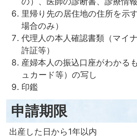
の）、医師の診断書、診療情
里帰り先の居住地の住所を示
場合のみ）
代理人の本人確認書類（マイ
許証等）
産婦本人の振込口座がわかる
ュカード等）の写し
印鑑
申請期限
出産した日から1年以内