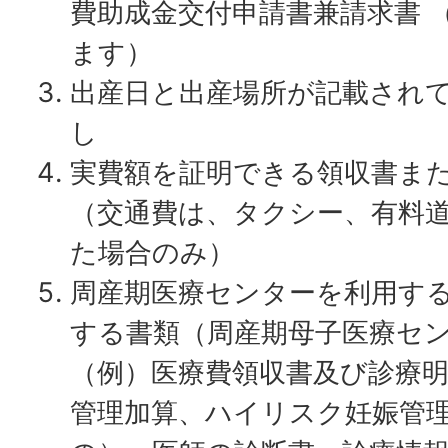
費助成金交付申請書兼請求書 
ます）
出産日と出産場所が記載され
し
実費額を証明できる領収書ま
（交通費は、タクシー、有料
た場合のみ）
周産期医療センターを利用す
する書類（周産期母子医療セ
（例）医療費領収書及び診療
管理加算、ハイリスク妊娠管