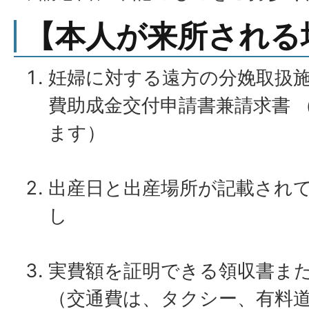
【本人が来所される
妊婦に対する遠方の分娩取扱
費助成金交付申請書兼請求書 
ます）
出産日と出産場所が記載され
し
実費額を証明できる領収書ま
（交通費は、タクシー、有料