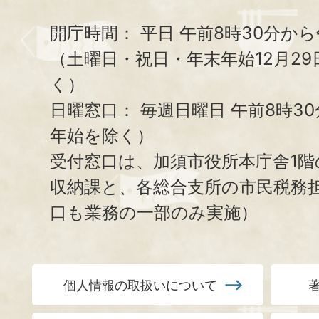
開庁時間：
平日 午前8時30分から
（土曜日・祝日・年末年始12月29
く）
日曜窓口：
毎週日曜日 午前8時3
年始を除く）
受付窓口は、加須市役所本庁舎1階
収納課と、
各総合支所の市民税務
口も業務の一部のみ実施）
個人情報の取扱いについて