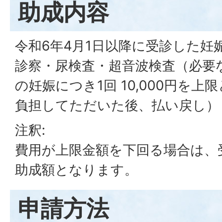
助成内容
令和6年4月1日以降に受診した妊
診察・尿検査・超音波検査（必要
の妊娠につき1回 10,000円を
負担してただいた後、払い戻し）
注釈:
費用が上限金額を下回る場合は、
助成額となります。
申請方法