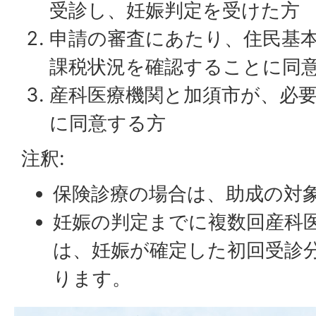
受診し、妊娠判定を受けた方
申請の審査にあたり、住民基
課税状況を確認することに同
産科医療機関と加須市が、必
に同意する方
注釈:
保険診療の場合は、助成の対
妊娠の判定までに複数回産科
は、妊娠が確定した初回受診
ります。