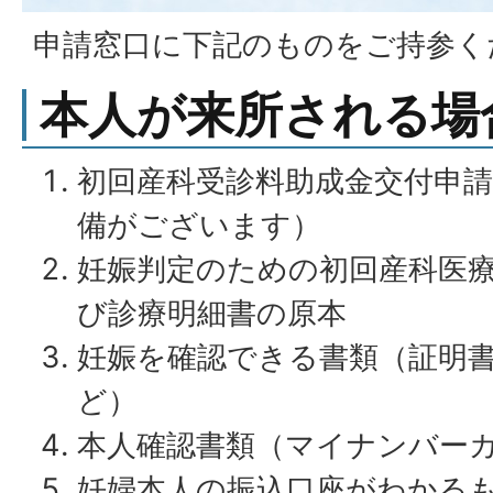
申請窓口に下記のものをご持参く
本人が来所される場
初回産科受診料助成金交付申
備がございます）
妊娠判定のための初回産科医
び診療明細書の原本
妊娠を確認できる書類（証明
ど）
本人確認書類（マイナンバー
妊婦本人の振込口座がわかる