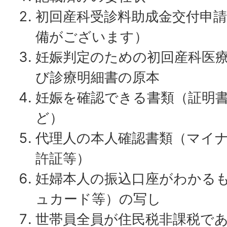
初回産科受診料助成金交付申
備がございます）
妊娠判定のための初回産科医
び診療明細書の原本
妊娠を確認できる書類（証明
ど）
代理人の本人確認書類（マイ
許証等）
妊婦本人の振込口座がわかる
ュカード等）の写し
世帯員全員が住民税非課税で