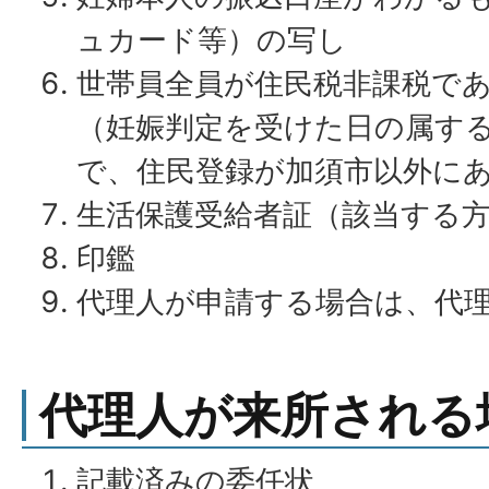
ュカード等）の写し
世帯員全員が住民税非課税で
（妊娠判定を受けた日の属する
で、住民登録が加須市以外に
生活保護受給者証（該当する
印鑑
代理人が申請する場合は、代
代理人が来所される
記載済みの委任状