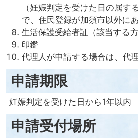
（妊娠判定を受けた日の属する
で、住民登録が加須市以外に
生活保護受給者証（該当する
印鑑
代理人が申請する場合は、代
申請期限
妊娠判定を受けた日から1年以内
申請受付場所