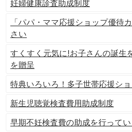
妊婦健康診査助成制度
「パパ・ママ応援ショップ優待
さい
すくすく元気に!お子さんの誕生
を贈呈
特典いろいろ！多子世帯応援ショ
新生児聴覚検査費用助成制度
早期不妊検査費の助成を行ってい