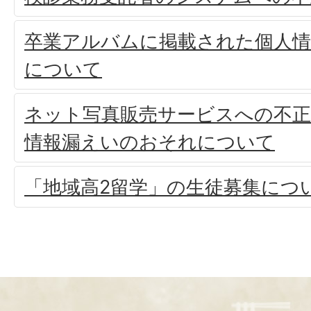
卒業アルバムに掲載された個人
について
ネット写真販売サービスへの不
情報漏えいのおそれについて
「地域高2留学」の生徒募集につ