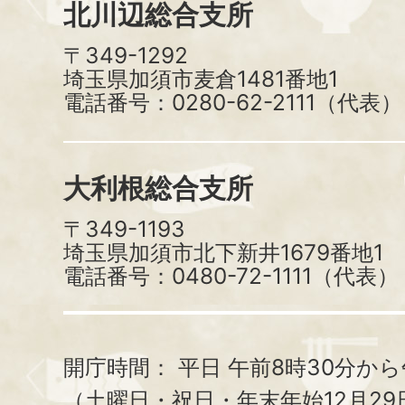
北川辺総合支所
〒349-1292
埼玉県加須市麦倉1481番地1
電話番号：0280-62-2111（代表）
大利根総合支所
〒349-1193
埼玉県加須市北下新井1679番地1
電話番号：0480-72-1111（代表）
開庁時間：
平日 午前8時30分から
（土曜日・祝日・年末年始12月29