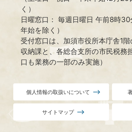
く）
日曜窓口：
毎週日曜日 午前8時3
年始を除く）
受付窓口は、加須市役所本庁舎1階
収納課と、
各総合支所の市民税務
口も業務の一部のみ実施）
個人情報の取扱いについて
サイトマップ