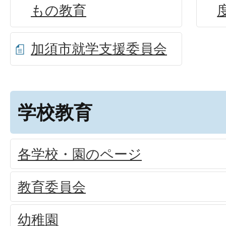
もの教育
加須市就学支援委員会
学校教育
各学校・園のページ
教育委員会
幼稚園