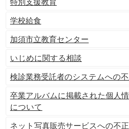
特別支援教育
学校給食
加須市立教育センター
いじめに関する相談
検診業務受託者のシステムへの
卒業アルバムに掲載された個人
について
ネット写真販売サービスへの不