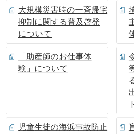
大規模災害時の一斉帰宅
抑制に関する普及啓発
について
「助産師のお仕事体
験」について
児童生徒の海浜事故防止