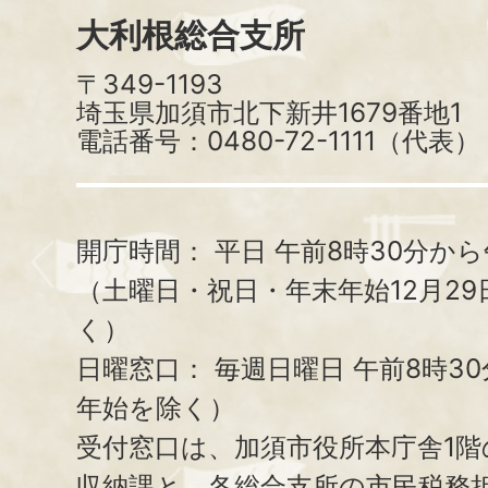
大利根総合支所
〒349-1193
埼玉県加須市北下新井1679番地1
電話番号：0480-72-1111（代表）
開庁時間：
平日 午前8時30分から
（土曜日・祝日・年末年始12月29
く）
日曜窓口：
毎週日曜日 午前8時3
年始を除く）
受付窓口は、加須市役所本庁舎1階
収納課と、
各総合支所の市民税務