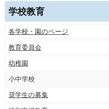
学校教育
各学校・園のページ
教育委員会
幼稚園
小中学校
奨学生の募集