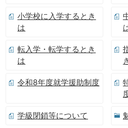
小学校に入学するとき
は
転入学・転学するとき
は
令和8年度就学援助制度
学級閉鎖等について