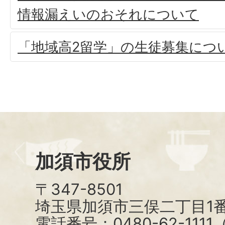
情報漏えいのおそれについて
「地域高2留学」の生徒募集につ
加須市役所
〒347-8501
埼玉県加須市三俣二丁目1番
電話番号：0480-62-111