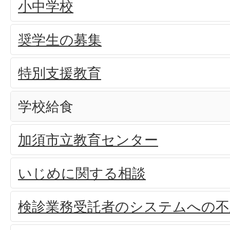
小中学校
奨学生の募集
特別支援教育
学校給食
加須市立教育センター
いじめに関する相談
検診業務受託者のシステムへの