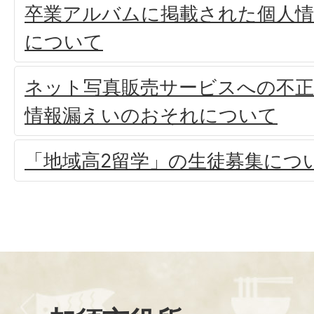
卒業アルバムに掲載された個人
について
ネット写真販売サービスへの不
情報漏えいのおそれについて
「地域高2留学」の生徒募集につ