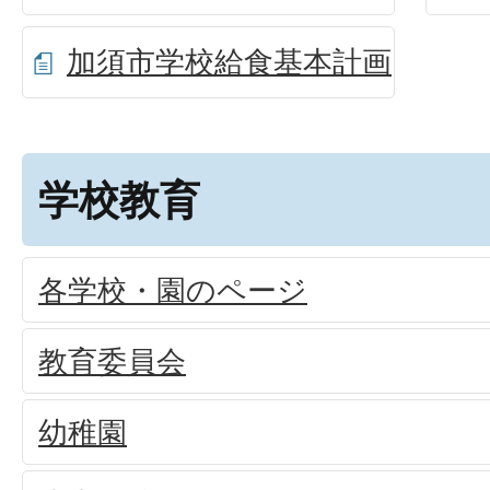
加須市学校給食基本計画
学校教育
各学校・園のページ
教育委員会
幼稚園