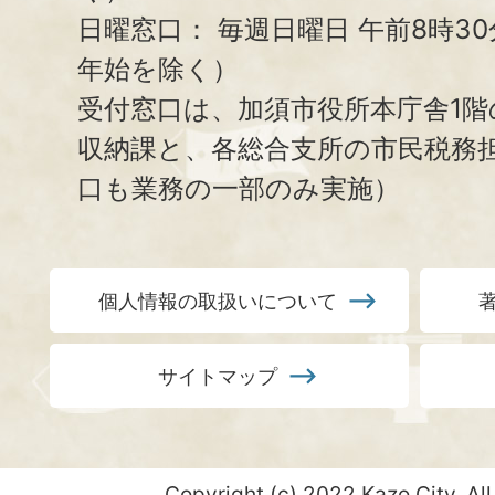
日曜窓口：
毎週日曜日 午前8時3
年始を除く）
受付窓口は、加須市役所本庁舎1階
収納課と、
各総合支所の市民税務
口も業務の一部のみ実施）
個人情報の取扱いについて
サイトマップ
Copyright (c) 2022 Kazo City. All