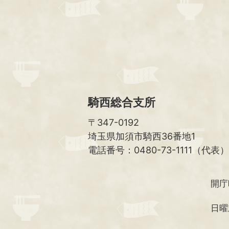
騎西総合支所
〒347-0192
埼玉県加須市騎西36番地1
電話番号：0480-73-1111（代表）
開庁
日曜