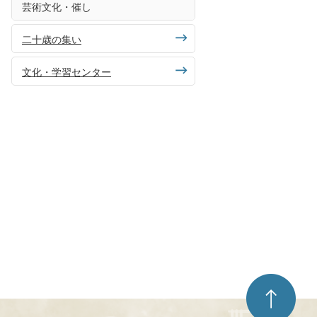
芸術文化・催し
二十歳の集い
文化・学習センター
ペ
ー
ジ