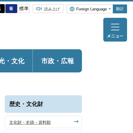
翻訳
読み上げ
光・
文化
市政・広報
歴史・文化財
文化財・史跡・資料館