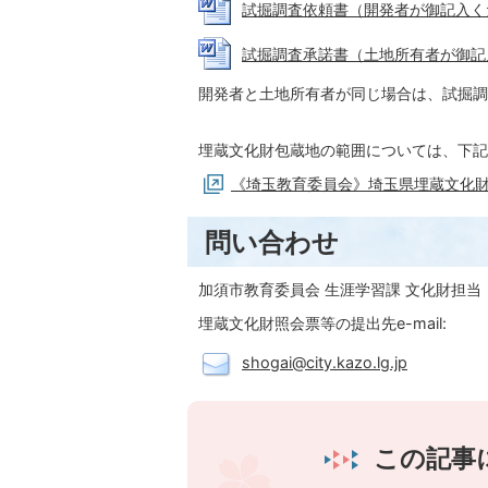
試掘調査依頼書（開発者が御記入ください
試掘調査承諾書（土地所有者が御記入・押
開発者と土地所有者が同じ場合は、試掘調
埋蔵文化財包蔵地の範囲については、下記
《埼玉教育委員会》埼玉県埋蔵文化
問い合わせ
加須市教育委員会 生涯学習課 文化財担当
埋蔵文化財照会票等の提出先e-mail:
shogai@city.kazo.lg.jp
この記事