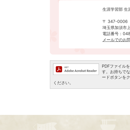
生涯学習部 生
〒 347-0006
埼玉県加須市上
電話番号：0480
メールでのお
PDFファイルを閲
す。お持ちでない方
ードボタンを
ください。