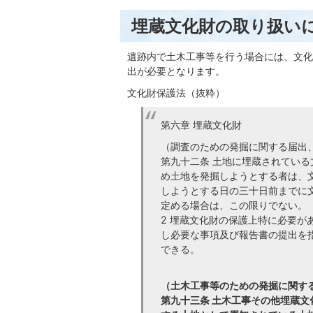
埋蔵文化財の取り扱い
遺跡内で土木工事等を行う場合には、文化
出が必要となります。
文化財保護法（抜粋）
第六章 埋蔵文化財
（調査のための発掘に関する届出
第九十二条 土地に埋蔵されてい
め土地を発掘しようとする者は、
しようとする日の三十日前までに
定める場合は、この限りでない。
2 埋蔵文化財の保護上特に必要
し必要な事項及び報告書の提出を
できる。
（土木工事等のための発掘に関す
第九十三条 土木工事その他埋蔵