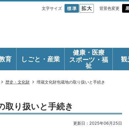
文字サイズ
背景色変更
健康・医療
教育
しごと・産業
観
スポーツ・福
祉
歴史・文化財
埋蔵文化財包蔵地の取り扱いと手続き
の取り扱いと手続き
更新日：2025年06月25日