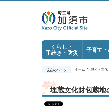
くらし・
子育て・
手続き
・防災
ホーム
観光・文化
現在のページ
埋蔵文化財包蔵地