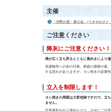
主催
「浮野の里・葦の会」(うきやのさと
ご注意ください
降灰にご注意ください！
煙が広く立ち昇るとともに風向きにより遠
洗濯物等への灰の付着、家庭の屋根や庭、
する恐れがありますが、ヨシ焼きの必要性
立入を制限します！
ヨシ焼きの周囲は大変危険ですので、立ち
ません。
写真撮影を行う場合などは、十分にご注意