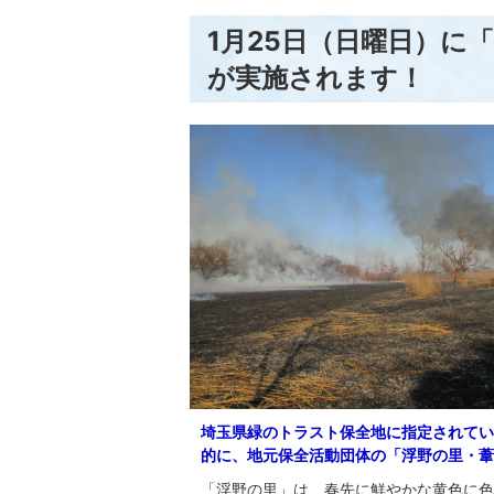
1月25日（日曜日）に
が実施されます！
埼玉県緑のトラスト保全地に指定されてい
的に、地元保全活動団体の「浮野の里・葦
「浮野の里」は、春先に鮮やかな黄色に色