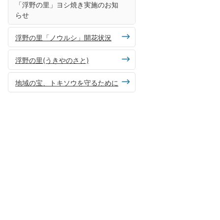
「浮野の里」ヨシ焼き実施のお知
らせ
浮野の里「ノウルシ」開花状況
浮野の里(うきやのさと)
地域の宝、トキソウを守るために