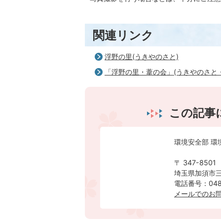
関連リンク
浮野の里(うきやのさと)
「浮野の里・葦の会」(うきやのさと
この記事
環境安全部 環
〒 347-8501
埼玉県加須市三
電話番号：0480
メールでのお