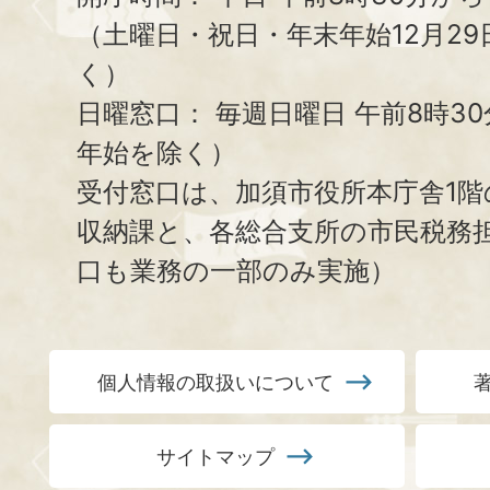
（土曜日・祝日・年末年始12月29
く）
日曜窓口：
毎週日曜日 午前8時3
年始を除く）
受付窓口は、加須市役所本庁舎1階
収納課と、
各総合支所の市民税務
口も業務の一部のみ実施）
個人情報の取扱いについて
サイトマップ