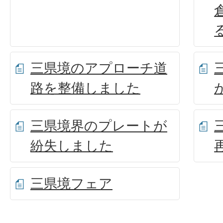
三県境のアプローチ道
路を整備しました
三県境界のプレートが
紛失しました
三県境フェア