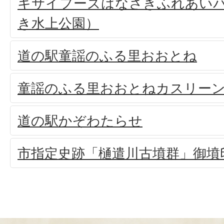
キサイフーズはなさきふれあい
き水上公園）
道の駅童謡のふる里おおとね
童謡のふる里おおとねカスリー
道の駅かぞわたらせ
市指定史跡「樋遣川古墳群」御墳