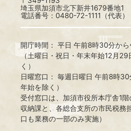
〒349-1193
埼玉県加須市北下新井1679番地1
電話番号：0480-72-1111（代表）
開庁時間：
平日 午前8時30分から
（土曜日・祝日・年末年始12月29
く）
日曜窓口：
毎週日曜日 午前8時3
年始を除く）
受付窓口は、加須市役所本庁舎1階
収納課と、
各総合支所の市民税務
口も業務の一部のみ実施）