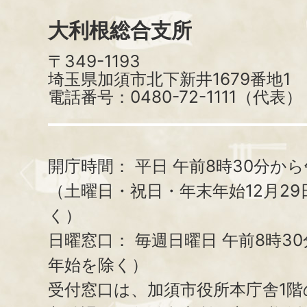
大利根総合支所
〒349-1193
埼玉県加須市北下新井1679番地1
電話番号：0480-72-1111（代表）
開庁時間：
平日 午前8時30分から
（土曜日・祝日・年末年始12月29
く）
日曜窓口：
毎週日曜日 午前8時3
年始を除く）
受付窓口は、加須市役所本庁舎1階