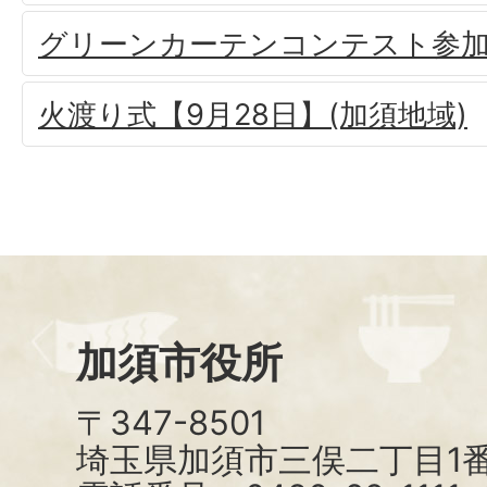
グリーンカーテンコンテスト参
火渡り式【9月28日】(加須地域)
加須市役所
〒347-8501
埼玉県加須市三俣二丁目1番