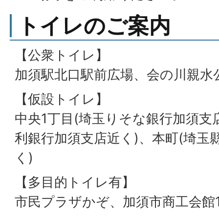
トイレのご案内
【公衆トイレ】
加須駅北口駅前広場、会の川親水
【仮設トイレ】
中央1丁目(埼玉りそな銀行加須支店
利銀行加須支店近く)、本町(埼玉
く)
【多目的トイレ有】
市民プラザかぞ、加須市商工会館