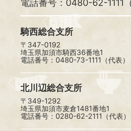
電話番号：0480-62-111
騎西総合支所
〒347-0192
埼玉県加須市騎西36番地1
電話番号：0480-73-1111（代表）
北川辺総合支所
〒349-1292
埼玉県加須市麦倉1481番地1
電話番号：0280-62-2111（代表）