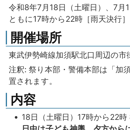
令和8年7月18日（土曜日）、7月
ともに17時から22時［雨天決行］
開催場所
東武伊勢崎線加須駅北口周辺の市
注釈: 祭り本部・警備本部は「加
置されます。
内容
18日（土曜日）17時から22時
日中は子ども神輿、夕方からは