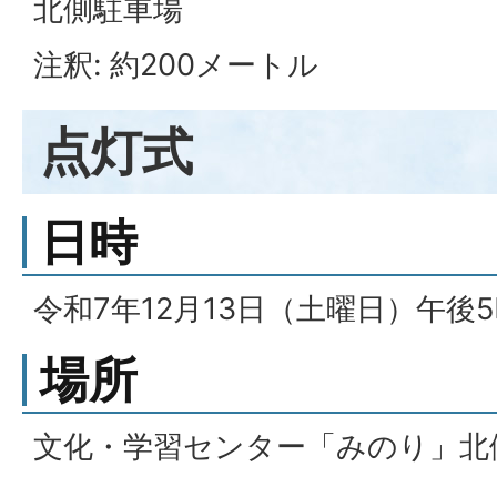
北側駐車場
注釈: 約200メートル
点灯式
日時
令和7年12月13日（土曜日）午後
場所
文化・学習センター「みのり」北