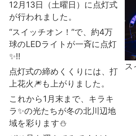
12月13日（土曜日）に点灯式
が行われました。
“スイッチオン！”で、約4万
球のLEDライトが一斉に点灯
✨‼
ス
点灯式の締めくくりには、打
上花火🎆も上がりました。
これから1月末まで、キラキ
ラ✨の光たちが冬の北川辺地
域を彩ります⛄