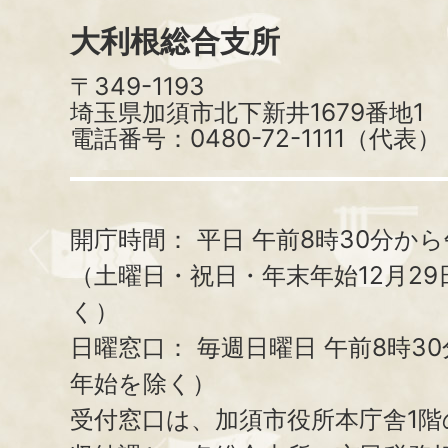
大利根総合支所
〒349-1193
埼玉県加須市北下新井1679番地1
電話番号：0480-72-1111（代表）
開庁時間：
平日 午前8時30分から
（土曜日・祝日・年末年始12月29
く）
日曜窓口：
毎週日曜日 午前8時3
年始を除く）
受付窓口は、加須市役所本庁舎1階