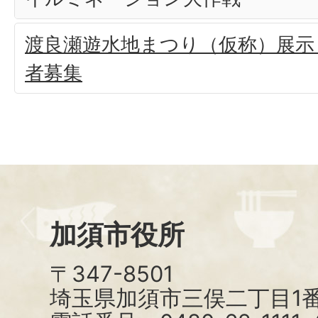
渡良瀬遊水地まつり（仮称）展示
者募集
加須市役所
〒347-8501
埼玉県加須市三俣二丁目1番