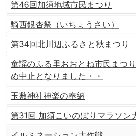
第46回加須地域市民まつり
騎西銀杏祭（いちょうさい）
第34回北川辺ふるさと秋まつり
童謡のふる里おおとね市民まつり
め中止となりました・・
玉敷神社神楽の奉納
第31回 加須こいのぼりマラソン
イルミネーション大作戦