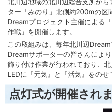
北川辺地域の北川辺総合支所から
ター「みのり」北側約200mの区
Dreamプロジェクト主催による
作戦」を開催します。
この取組みは、毎年北川辺Drea
Dreamサポーターの皆さんによ
飾り付け作業が行われており、北
LEDに『元気』と『活気』をのせ
点灯式が開催され