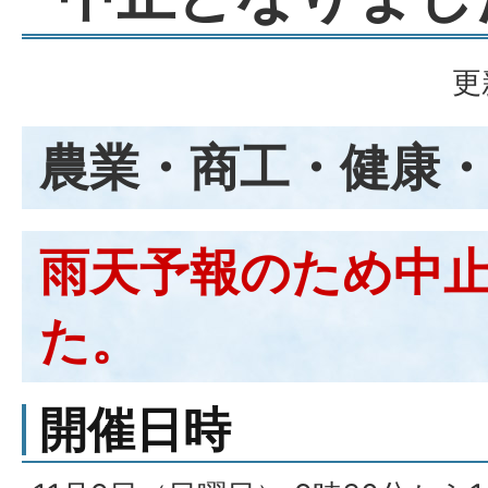
更
農業・商工・健康
雨天予報のため中
た。
開催日時