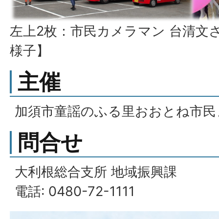
左上2枚：市民カメラマン 台清文
様子】
主催
加須市童謡のふる里おおとね市民
問合せ
大利根総合支所 地域振興課
電話: 0480-72-1111