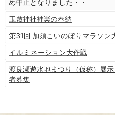
め中止となりました・・
玉敷神社神楽の奉納
第31回 加須こいのぼりマラソン
イルミネーション大作戦
渡良瀬遊水地まつり（仮称）展示
者募集