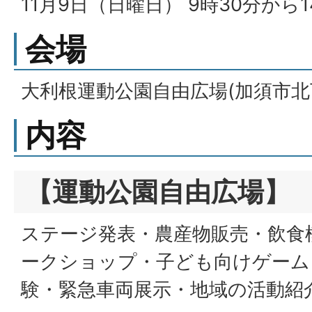
11月9日（日曜日） 9時30分から
会場
大利根運動公園自由広場(加須市北下
内容
【運動公園自由広場】
ステージ発表・農産物販売・飲食
ークショップ・子ども向けゲーム
験・緊急車両展示・地域の活動紹