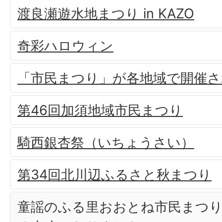
渡良瀬遊水地まつり in KAZO
奇彩ハロウィン
「市民まつり」が各地域で開催さ
第46回加須地域市民まつり
騎西銀杏祭（いちょうさい）
第34回北川辺ふるさと秋まつり
童謡のふる里おおとね市民まつり