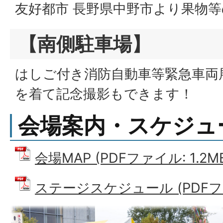
友好都市 長野県中野市より果物
【南側駐車場】
はしご付き消防自動車等緊急車両
を着て記念撮影もできます！
会場案内・スケジュ
会場MAP (PDFファイル: 1.2M
ステージスケジュール (PDFファイ