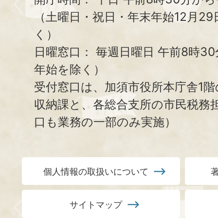
（土曜日・祝日・年末年始12月29
く）
日曜窓口：
毎週日曜日 午前8時3
年始を除く）
受付窓口は、加須市役所本庁舎1階
収納課と、
各総合支所の市民税務
口も業務の一部のみ実施）
個人情報の取扱いについて
サイトマップ