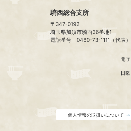
騎西総合支所
〒347-0192
埼玉県加須市騎西36番地1
電話番号：0480-73-1111（代表）
開庁
日曜
個人情報の取扱いについて