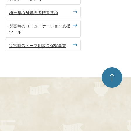
埼玉県心身障害者扶養共済
災害時のコミュニケーション支援
ツール
災害時ストーマ用装具保管事業
ペ
ー
ジ
ト
ッ
プ
へ