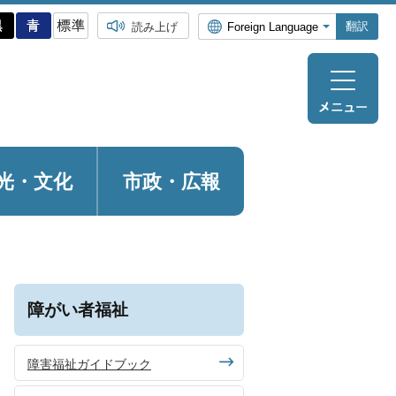
翻訳
読み上げ
光・
文化
市政・広報
障がい者福祉
障害福祉ガイドブック