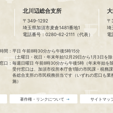
北川辺総合支所
大
〒349-1292
〒3
埼玉県加須市麦倉1481番地1
埼
電話番号：0280-62-2111（代表）
電
時間：
平日 午前8時30分から午後5時15分
（土曜日・祝日・年末年始12月29日から1月3日を
窓口：
毎週日曜日 午前8時30分から午後5時（年末年始を
受付窓口は、加須市役所本庁舎1階の市民課・税務
各総合支所の市民税務担当です（いずれの窓口も業
施）
著作権・リンクについて
サイトマッ