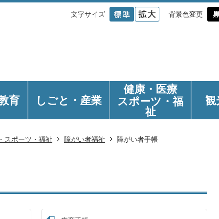
文字サイズ
背景色変更
健康・医療
教育
しごと・産業
観
スポーツ・福
祉
・スポーツ・福祉
障がい者福祉
障がい者手帳