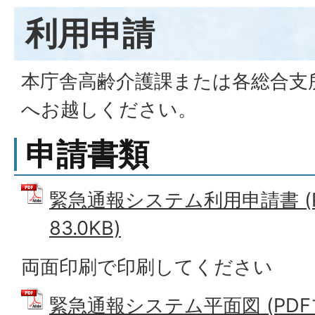
利用申請
本庁舎高齢介護課または各総合支
へお越しください。
申請書類
緊急通報システム利用申請書 (
83.0KB)
両面印刷で印刷してください
緊急通報システム平面図 (PDFファ