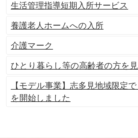
生活管理指導短期入所サービス
養護老人ホームへの入所
介護マーク
ひとり暮らし等の高齢者の方を
【モデル事業】志多見地域限定で
を開始しました