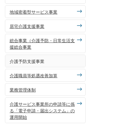
地域密着型サービス事業
居宅介護支援事業
総合事業（介護予防・日常生活支
援総合事業
介護予防支援事業
介護職員等処遇改善加算
業務管理体制
介護サービス事業所の申請等に係
る「電子申請・届出システム」の
運用開始