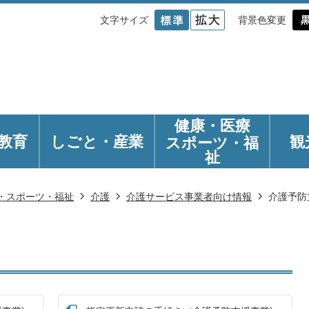
文字サイズ
背景色変更
健康・医療
教育
しごと・産業
観
スポーツ・福
祉
・スポーツ・福祉
介護
介護サービス事業者向け情報
介護予防