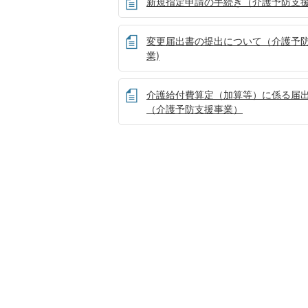
新規指定申請の手続き（介護予防支援
変更届出書の提出について（介護予
業)
介護給付費算定（加算等）に係る届
（介護予防支援事業）