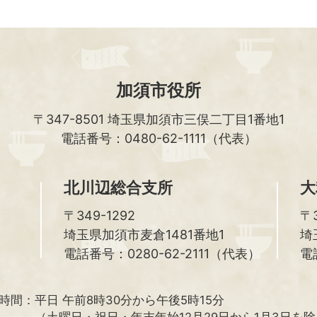
加須市役所
〒347-8501
埼玉県加須市三俣二丁目1番地1
電話番号：0480-62-1111（代表）
北川辺総合支所
大
〒349-1292
〒3
埼玉県加須市麦倉1481番地1
埼
電話番号：0280-62-2111（代表）
電
時間：
平日 午前8時30分から午後5時15分