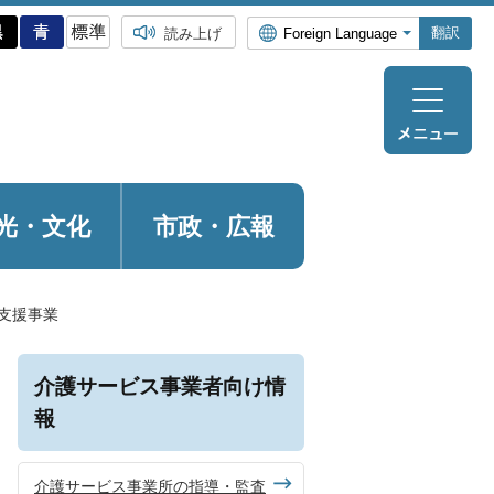
翻訳
読み上げ
光・
文化
市政・広報
支援事業
介護サービス事業者向け情
報
介護サービス事業所の指導・監査