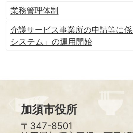
業務管理体制
介護サービス事業所の申請等に係
システム」の運用開始
加須市役所
〒347-8501