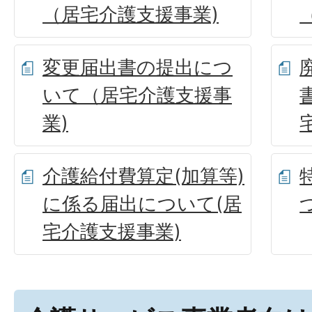
（居宅介護支援事業)
変更届出書の提出につ
いて（居宅介護支援事
業)
介護給付費算定(加算等)
に係る届出について(居
宅介護支援事業)