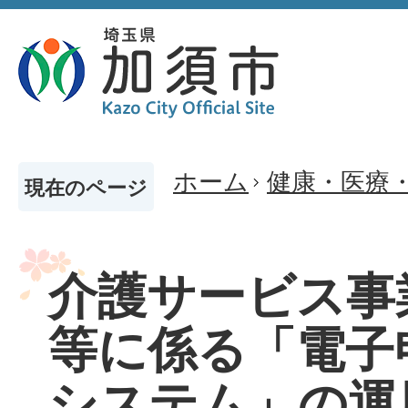
ホーム
健康・医療
現在のページ
介護サービス事
等に係る「電子
システム」の運