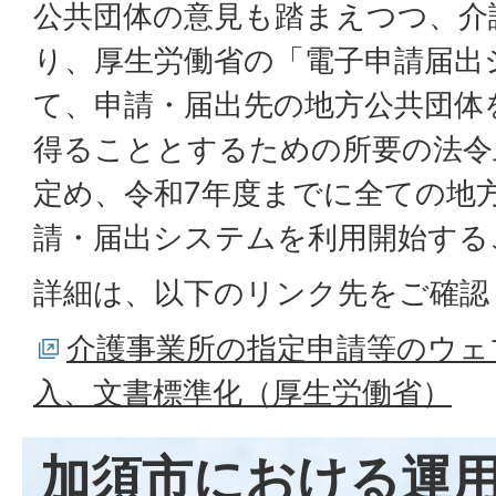
公共団体の意見も踏まえつつ、介
り、厚生労働省の「電子申請届出
て、申請・届出先の地方公共団体
得ることとするための所要の法令
定め、令和7年度までに全ての地
請・届出システムを利用開始する
詳細は、以下のリンク先をご確認
介護事業所の指定申請等のウェ
⼊、文書標準化（厚生労働省）
加須市における運