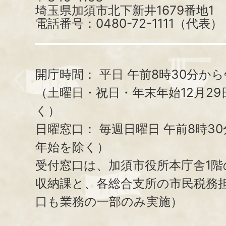
埼玉県加須市北下新井1679番地1
電話番号：0480-72-1111（代表）
開庁時間：
平日 午前8時30分から
（土曜日・祝日・年末年始12月29
く）
日曜窓口：
毎週日曜日 午前8時3
年始を除く）
受付窓口は、加須市役所本庁舎1階
収納課と、
各総合支所の市民税務
口も業務の一部のみ実施）