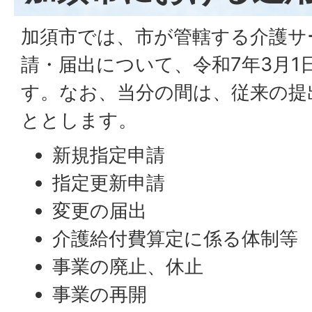
加須市では、市が管轄する介護サ
請・届出について、令和7年3月1
す。なお、当分の間は、従来の提
ととします。
新規指定申請
指定更新申請
変更の届出
介護給付費算定に係る体制等
事業の廃止、休止
事業の再開