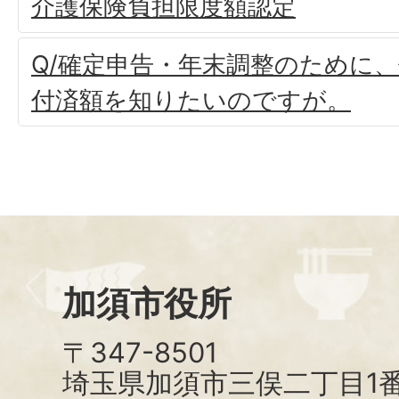
介護保険負担限度額認定
Q/確定申告・年末調整のために
付済額を知りたいのですが。
加須市役所
〒347-8501
埼玉県加須市三俣二丁目1番