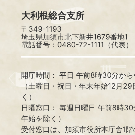
大利根総合支所
〒349-1193
埼玉県加須市北下新井1679番地1
電話番号：0480-72-1111（代表）
開庁時間：
平日 午前8時30分から
（土曜日・祝日・年末年始12月29
く）
日曜窓口：
毎週日曜日 午前8時3
年始を除く）
受付窓口は、加須市役所本庁舎1階