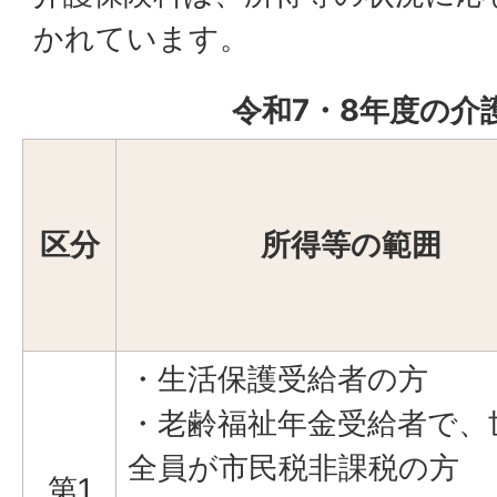
かれています。
令和7・8年度の介
区分
所得等の範囲
・生活保護受給者の方
・老齢福祉年金受給者で、
全員が市民税非課税の方
第1