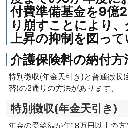
付費準備基金を9億2
り崩すことにより、
上昇の抑制を図って
介護保険料の納付方
特別徴収(年金天引き)と普通徴収
替)の2通りの方法があります。
特別徴収(年金天引き)
年金の受給額が年18万円以上の