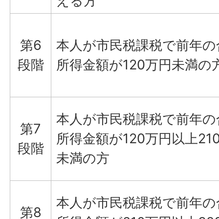
える方
第6
本人が市民税課税で前年の
段階
所得金額が120万円未満の
本人が市民税課税で前年の
第7
所得金額が120万円以上21
段階
未満の方
本人が市民税課税で前年の
第8