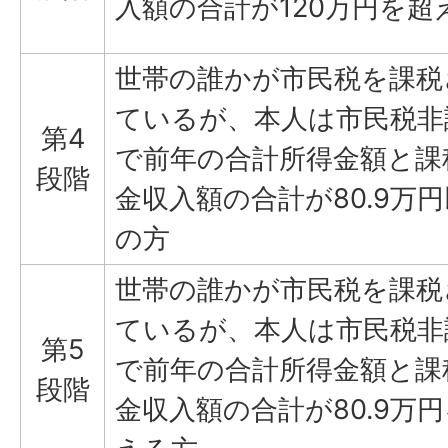
入額の合計が120万円を超
世帯の誰かが市民税を課税
ているが、本人は市民税非
第4
で前年の合計所得金額と課
段階
金収入額の合計が80.9万
の方
世帯の誰かが市民税を課税
ているが、本人は市民税非
第5
で前年の合計所得金額と課
段階
金収入額の合計が80.9万