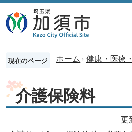
ホーム
健康・医療
現在のページ
介護保険料
更