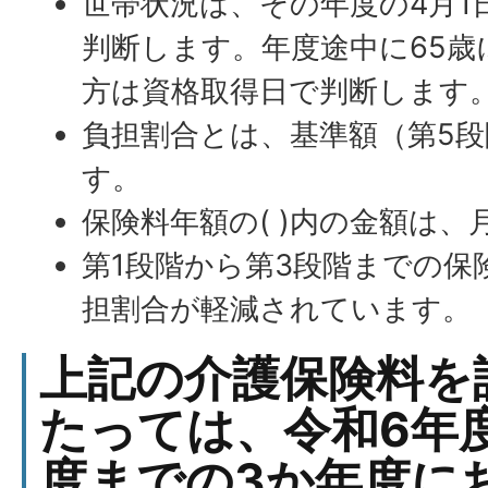
世帯状況は、その年度の4月1
判断します。年度途中に65歳
方は資格取得日で判断します
負担割合とは、基準額（第5
す。
保険料年額の( )内の金額は
第1段階から第3段階までの保
担割合が軽減されています。
上記の介護保険料を
たっては、令和6年
度までの3か年度に