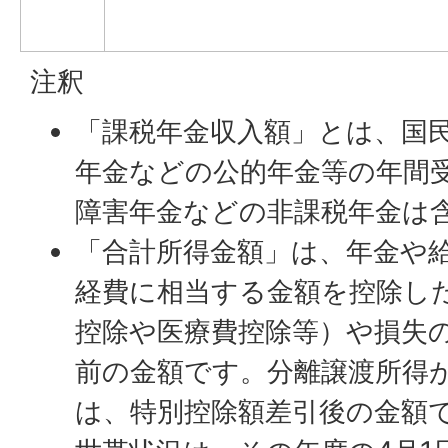
注釈
「課税年金収入額」とは、国
年金などの公的年金等の年間
障害年金などの非課税年金は
「合計所得金額」は、年金や
経費に相当する金額を控除し
控除や医療費控除等）や損失
前の金額です。分離譲渡所得
は、特別控除額差引後の金額