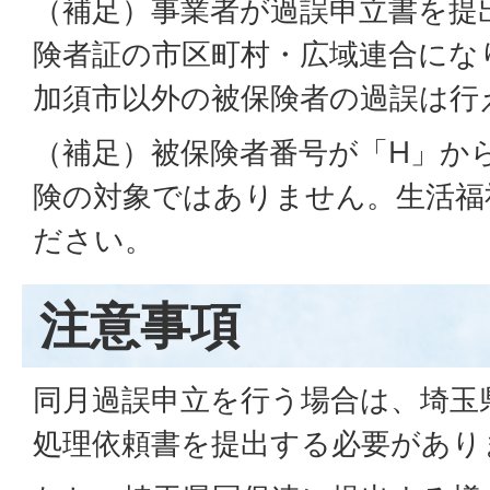
（補足）事業者が過誤申立書を提
険者証の市区町村・広域連合にな
加須市以外の被保険者の過誤は行
（補足）被保険者番号が「H」か
険の対象ではありません。生活福
ださい。
注意事項
同月過誤申立を行う場合は、埼玉
処理依頼書を提出する必要があり