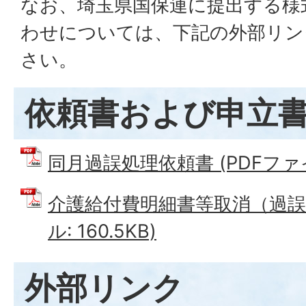
なお、埼玉県国保連に提出する様
わせについては、下記の外部リン
さい。
依頼書および申立
同月過誤処理依頼書 (PDFファイル
介護給付費明細書等取消（過誤）
ル: 160.5KB)
外部リンク