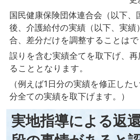
国民健康保険団体連合会（以下、
後、介護給付の実績（以下、実績
合、差分だけを調整することはで
誤りを含む実績全てを取下げ、再
ることとなります。
（例えば1日分の実績を修正した
分全ての実績を取下げます。）
実地指導による返