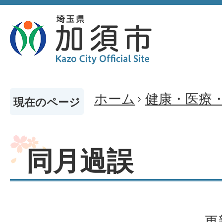
ホーム
健康・医療
現在のページ
同月過誤
更