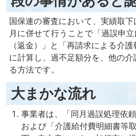
段の事情があると
国保連の審査において、実績取下
月に併せて行うことで「過誤申立
（返金）」と「再請求による介護
に計算し、過不足額分を、他の介
る方法です。
大まかな流れ
事業者は、「同月過誤処理依
および「介護給付費明細書等