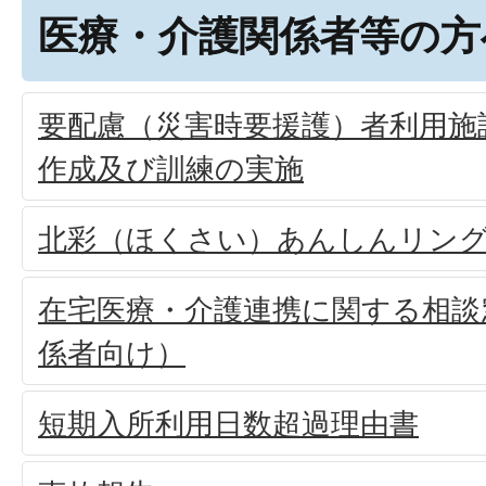
医療・介護関係者等の方
要配慮（災害時要援護）者利用施
作成及び訓練の実施
北彩（ほくさい）あんしんリン
在宅医療・介護連携に関する相談
係者向け）
短期入所利用日数超過理由書