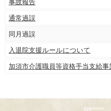
事故報告
通常過誤
同月過誤
入退院支援ルールについて
加須市介護職員等資格手当支給事