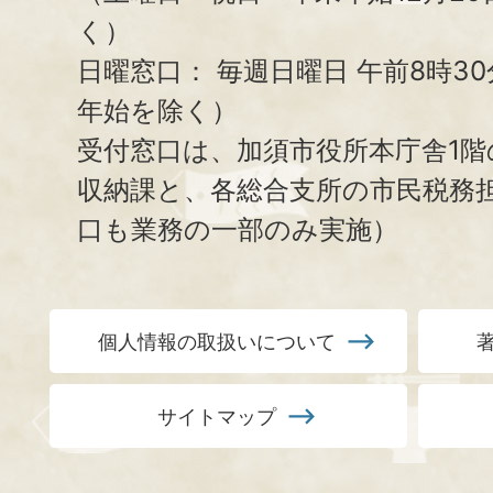
く）
日曜窓口：
毎週日曜日 午前8時3
年始を除く）
受付窓口は、加須市役所本庁舎1階
収納課と、
各総合支所の市民税務
口も業務の一部のみ実施）
個人情報の取扱いについて
サイトマップ