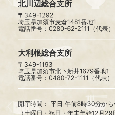
北川辺総合支所
〒349-1292
埼玉県加須市麦倉1481番地1
電話番号：0280-62-2111（代表）
大利根総合支所
〒349-1193
埼玉県加須市北下新井1679番地1
電話番号：0480-72-1111（代表）
開庁時間：
平日 午前8時30分から
（土曜日・祝日・年末年始12月29