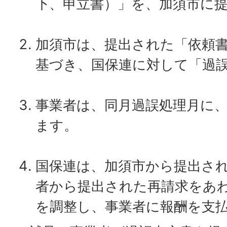
下、申立書）」を、加須市に
加須市は、提出された「依頼
基づき、国保連に対して「過
事業者は、同月過誤処理月に
ます。
国保連は、加須市から提出さ
者から提出された再請求をあ
を調整し、事業者に報酬を支