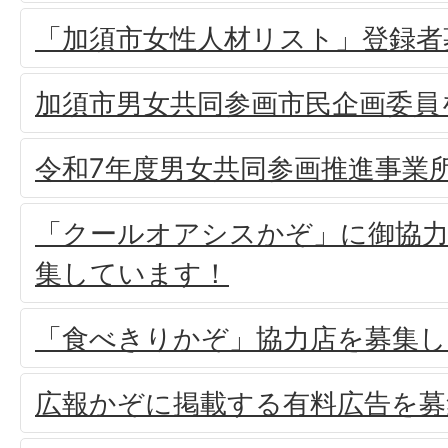
「加須市女性人材リスト」登録者
加須市男女共同参画市民企画委員
令和7年度男女共同参画推進事業
「クールオアシスかぞ」に御協
集しています！
「食べきりかぞ」協力店を募集し
広報かぞに掲載する有料広告を募