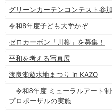
グリーンカーテンコンテスト参
令和8年度子ども大学かぞ
ゼロカーボン「川柳」を募集！
平和を考える写真展
渡良瀬遊水地まつり in KAZO
「令和8年度 ミューラルアート
プロポーザルの実施