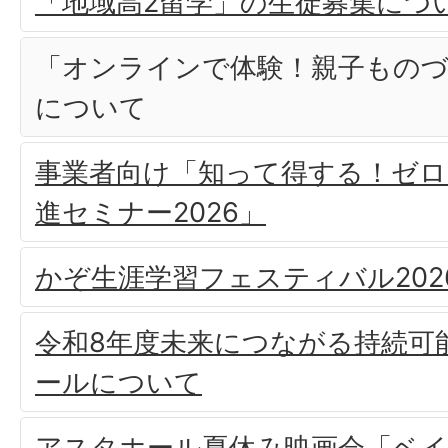
「地域高2留学」の生徒募集につ
「オンラインで体験！親子もの
について
事業者向け「知って得する！ゼロ
進セミナー2026」
かぞ生涯学習フェスティバル202
令和8年度未来につながる持続可
ールについて
アスタホール夏休み映画会「ベ