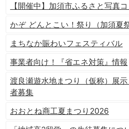
【開催中】加須市ふるさと写真コ
かぞ どんとこい！祭り（加須夏
まちなか賑わいフェスティバル
事業者向け！『省エネ対策』情報
渡良瀬遊水地まつり（仮称）展示
者募集
おおとね商工夏まつり2026