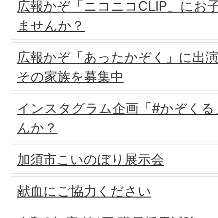
広報かぞ「ニコニコCLIP」にお
ませんか？
広報かぞ「あったかぞく」に出
その家族を募集中
インスタグラム企画「#かぞくる
んか？
加須市こいのぼり展示会
献血にご協力ください