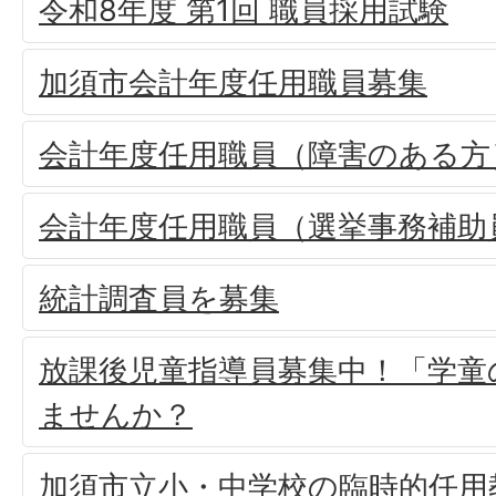
令和8年度 第1回 職員採用試験
加須市会計年度任用職員募集
会計年度任用職員（障害のある方
会計年度任用職員（選挙事務補助
統計調査員を募集
放課後児童指導員募集中！「学童
ませんか？
加須市立小・中学校の臨時的任用