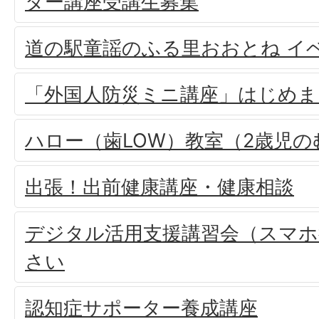
ター講座受講生募集
道の駅童謡のふる里おおとね イ
「外国人防災ミニ講座」はじめま
ハロー（歯LOW）教室（2歳児
出張！出前健康講座・健康相談
デジタル活用支援講習会（スマホ
さい
認知症サポーター養成講座