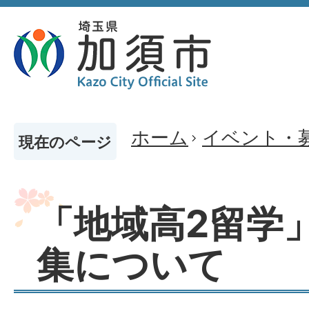
ホーム
イベント・
現在のページ
「地域高2留学
集について