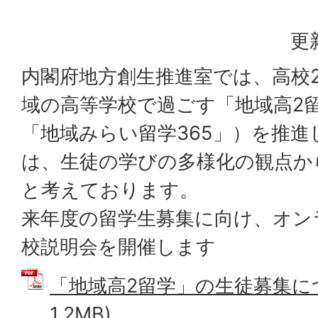
更
内閣府地方創生推進室では、高校
域の高等学校で過ごす「地域高2
「地域みらい留学365」）を推
は、生徒の学びの多様化の観点か
と考えております。
来年度の留学生募集に向け、オン
校説明会を開催します
「地域高2留学」の生徒募集につ
1.2MB)