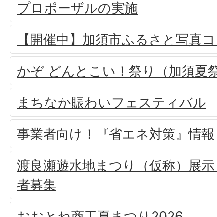
プロポーザルの実施
【開催中】加須市ふるさと写真コ
かぞ どんとこい！祭り（加須夏
まちなか賑わいフェスティバル
事業者向け！『省エネ対策』情報
渡良瀬遊水地まつり（仮称）展示
者募集
おおとね商工夏まつり2026