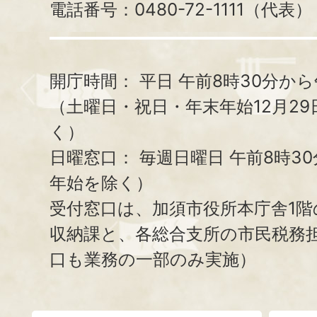
電話番号：0480-72-1111（代表）
開庁時間：
平日 午前8時30分から
（土曜日・祝日・年末年始12月29
く）
日曜窓口：
毎週日曜日 午前8時3
年始を除く）
受付窓口は、加須市役所本庁舎1階
収納課と、
各総合支所の市民税務
口も業務の一部のみ実施）