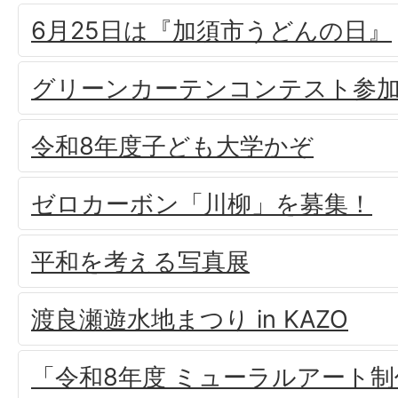
6月25日は『加須市うどんの日』
グリーンカーテンコンテスト参
令和8年度子ども大学かぞ
ゼロカーボン「川柳」を募集！
平和を考える写真展
渡良瀬遊水地まつり in KAZO
「令和8年度 ミューラルアート