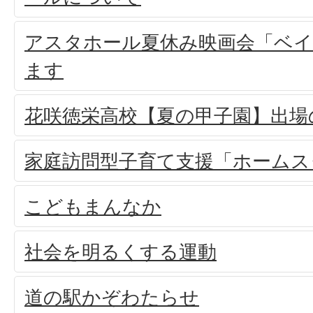
アスタホール夏休み映画会「ベ
ます
花咲徳栄高校【夏の甲子園】出場
家庭訪問型子育て支援「ホームス
こどもまんなか
社会を明るくする運動
道の駅かぞわたらせ