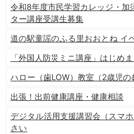
令和8年度市民学習カレッジ・加
ター講座受講生募集
道の駅童謡のふる里おおとね イ
「外国人防災ミニ講座」はじめま
ハロー（歯LOW）教室（2歳児
出張！出前健康講座・健康相談
デジタル活用支援講習会（スマホ
さい