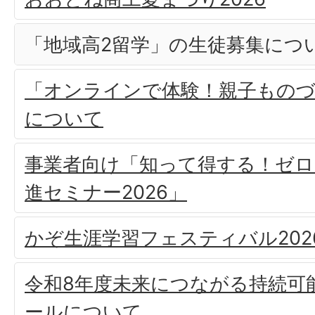
「地域高2留学」の生徒募集につ
「オンラインで体験！親子もの
について
事業者向け「知って得する！ゼロ
進セミナー2026」
かぞ生涯学習フェスティバル202
令和8年度未来につながる持続可
ールについて