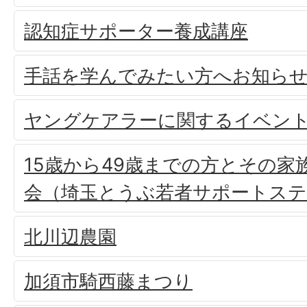
認知症サポーター養成講座
手話を学んでみたい方へお知ら
ヤングケアラーに関するイベン
15歳から49歳までの方とその家
会（埼玉とうぶ若者サポートス
北川辺農園
加須市騎西藤まつり