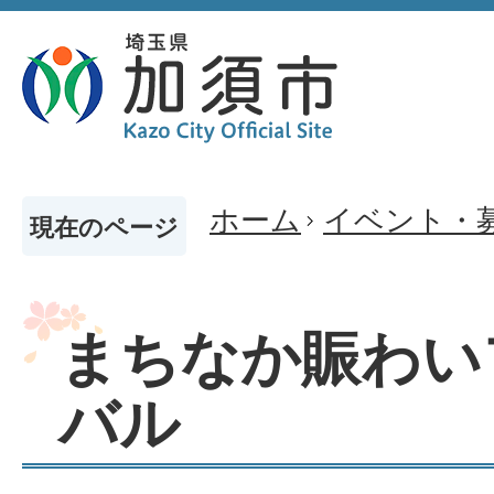
ホーム
イベント・
現在のページ
まちなか賑わい
バル