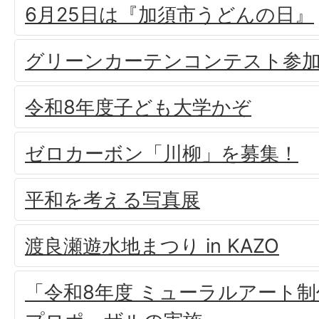
6月25日は『加須市うどんの日』
グリーンカーテンコンテスト参
令和8年度子ども大学かぞ
ゼロカーボン「川柳」を募集！
平和を考える写真展
渡良瀬遊水地まつり in KAZO
「令和8年度 ミューラルアート