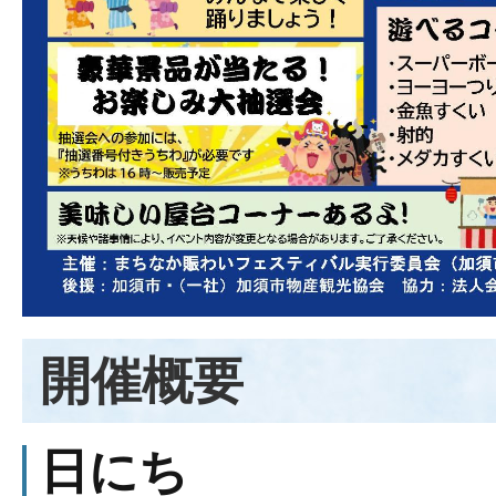
開催概要
日にち