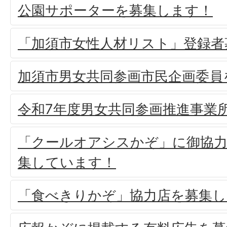
公園サポーターを募集します！
「加須市女性人材リスト」登録者
加須市男女共同参画市民企画委員
令和7年度男女共同参画推進事業
「クールオアシスかぞ」に御協
集しています！
「食べきりかぞ」協力店を募集し