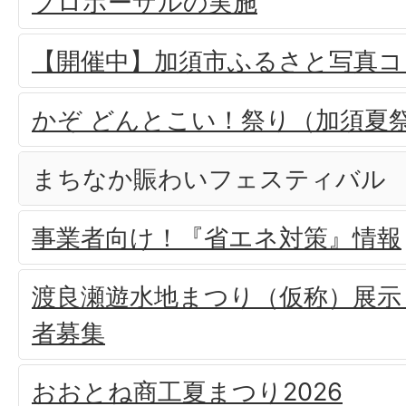
プロポーザルの実施
【開催中】加須市ふるさと写真コ
かぞ どんとこい！祭り（加須夏
まちなか賑わいフェスティバル
事業者向け！『省エネ対策』情報
渡良瀬遊水地まつり（仮称）展示
者募集
おおとね商工夏まつり2026