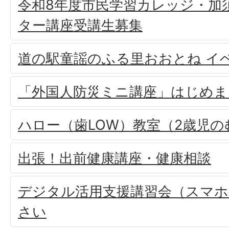
令和8年度市民学習カレッジ・加
ター講座受講生募集
道の駅童謡のふる里おおとね イ
「外国人防災ミニ講座」はじめま
ハロー（歯LOW）教室（2歳児
出張！出前健康講座・健康相談
デジタル活用支援講習会（スマホ
さい