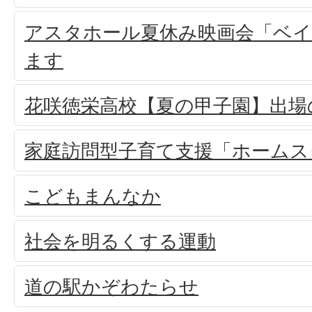
アスタホール夏休み映画会「ベ
ます
花咲徳栄高校【夏の甲子園】出場
家庭訪問型子育て支援「ホームス
こどもまんなか
社会を明るくする運動
道の駅かぞわたらせ