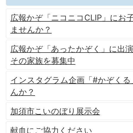
広報かぞ「ニコニコCLIP」にお
ませんか？
広報かぞ「あったかぞく」に出
その家族を募集中
インスタグラム企画「#かぞくる
んか？
加須市こいのぼり展示会
献血にご協力ください