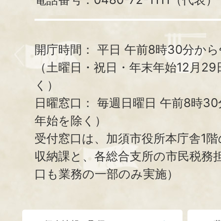
開庁時間：
平日 午前8時30分から
（土曜日・祝日・年末年始12月29
く）
日曜窓口：
毎週日曜日 午前8時3
年始を除く）
受付窓口は、加須市役所本庁舎1階
収納課と、
各総合支所の市民税務
口も業務の一部のみ実施）