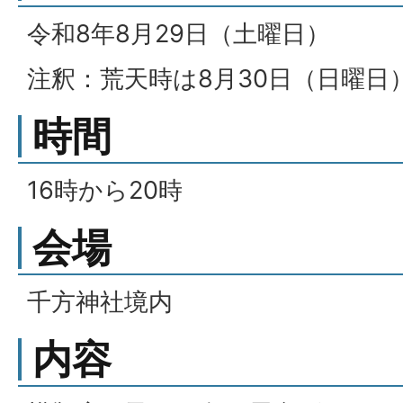
令和8年8月29日（土曜日）
注釈：荒天時は8月30日（日曜日
時間
16時から20時
会場
千方神社境内
内容