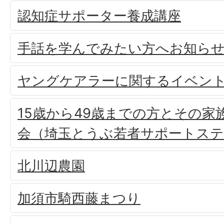
認知症サポーター養成講座
手話を学んでみたい方へお知ら
ヤングケアラーに関するイベン
15歳から49歳までの方とその家
会（埼玉とうぶ若者サポートス
北川辺農園
加須市騎西藤まつり