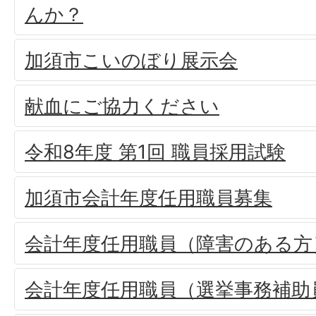
んか？
加須市こいのぼり展示会
献血にご協力ください
令和8年度 第1回 職員採用試験
加須市会計年度任用職員募集
会計年度任用職員（障害のある方
会計年度任用職員（選挙事務補助