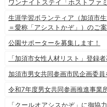
ワンナイトステイ「ホストファ
生涯学習ボランティア（加須市生
＝愛称「アシストかぞ」）のご案
公園サポーターを募集します！
「加須市女性人材リスト」登録者
加須市男女共同参画市民企画委員
令和7年度男女共同参画推進事業
「クールオアシスかぞ」に御協