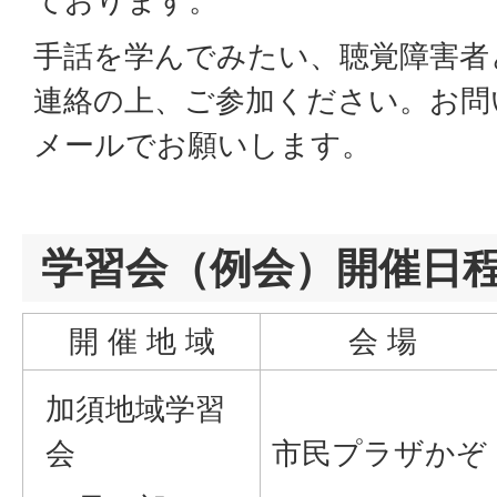
ております。
手話を学んでみたい、聴覚障害者
連絡の上、ご参加ください。お問
メールでお願いします。
学習会（例会）開催日
開 催 地 域
会 場
加須地域学習
会
市民プラザかぞ