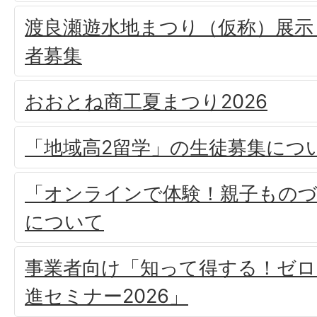
渡良瀬遊水地まつり（仮称）展示
者募集
おおとね商工夏まつり2026
「地域高2留学」の生徒募集につ
「オンラインで体験！親子もの
について
事業者向け「知って得する！ゼロ
進セミナー2026」