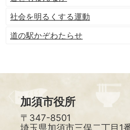
社会を明るくする運動
道の駅かぞわたらせ
加須市役所
〒347-8501
埼玉県加須市三俣二丁目1番