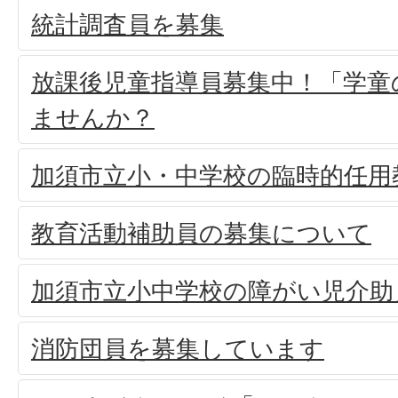
統計調査員を募集
放課後児童指導員募集中！「学童
ませんか？
加須市立小・中学校の臨時的任用
教育活動補助員の募集について
加須市立小中学校の障がい児介助
消防団員を募集しています