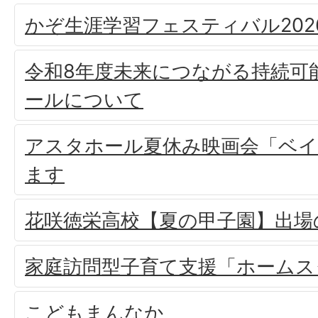
かぞ生涯学習フェスティバル202
令和8年度未来につながる持続可
ールについて
アスタホール夏休み映画会「ベ
ます
花咲徳栄高校【夏の甲子園】出場
家庭訪問型子育て支援「ホームス
こどもまんなか