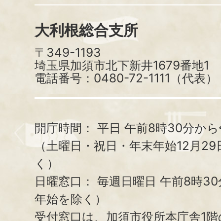
大利根総合支所
〒349-1193
埼玉県加須市北下新井1679番地1
電話番号：0480-72-1111（代表）
開庁時間：
平日 午前8時30分から
（土曜日・祝日・年末年始12月29
く）
日曜窓口：
毎週日曜日 午前8時3
年始を除く）
受付窓口は、加須市役所本庁舎1階