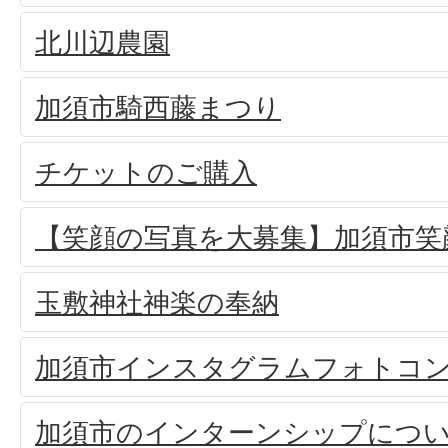
北川辺農園
加須市騎西藤まつり
チケットのご購入
【笑顔の写真を大募集】加須市笑
玉敷神社神楽の奉納
加須市インスタグラムフォトコ
加須市のインターンシップにつ