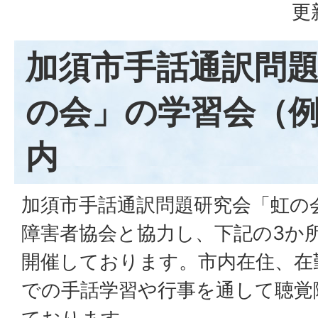
更
加須市手話通訳問
の会」の学習会（
内
加須市手話通訳問題研究会「虹の
障害者協会と協力し、下記の3か
開催しております。市内在住、在
での手話学習や行事を通して聴覚