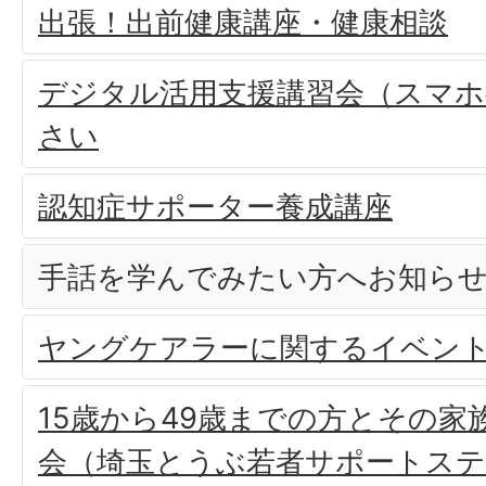
出張！出前健康講座・健康相談
デジタル活用支援講習会（スマホ
さい
認知症サポーター養成講座
手話を学んでみたい方へお知ら
ヤングケアラーに関するイベン
15歳から49歳までの方とその家
会（埼玉とうぶ若者サポートス