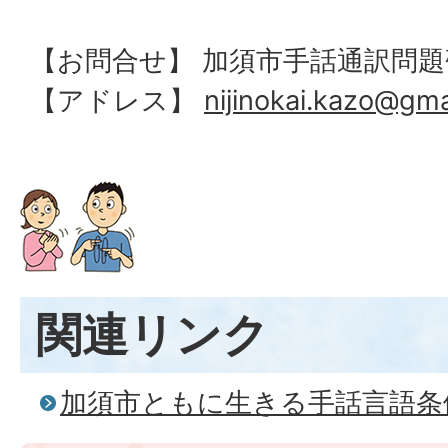
【お問合せ】 加須市手話通訳問
【アドレス】
nijinokai.kazo@gma
関連リンク
加須市ともに生きる手話言語条