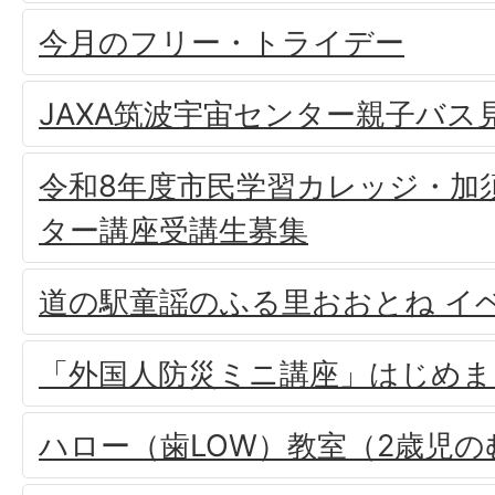
今月のフリー・トライデー
JAXA筑波宇宙センター親子バス
令和8年度市民学習カレッジ・加
ター講座受講生募集
道の駅童謡のふる里おおとね イ
「外国人防災ミニ講座」はじめま
ハロー（歯LOW）教室（2歳児