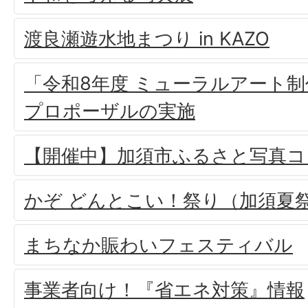
渡良瀬遊水地まつり in KAZO
「令和8年度 ミューラルアート
プロポーザルの実施
【開催中】加須市ふるさと写真コ
かぞ どんとこい！祭り（加須夏
まちなか賑わいフェスティバル
事業者向け！『省エネ対策』情報