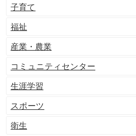
子育て
福祉
産業・農業
コミュニティセンター
生涯学習
スポーツ
衛生