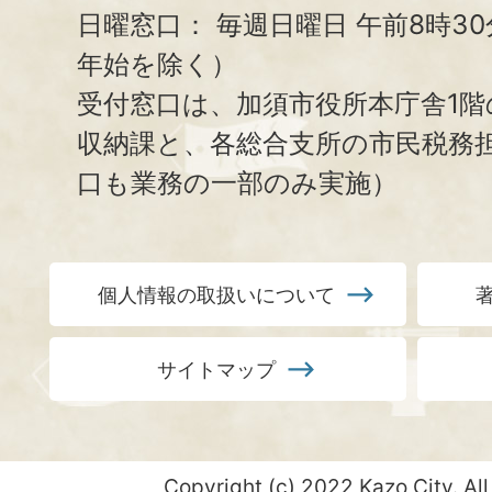
日曜窓口：
毎週日曜日 午前8時3
年始を除く）
受付窓口は、加須市役所本庁舎1階
収納課と、
各総合支所の市民税務
口も業務の一部のみ実施）
個人情報の取扱いについて
サイトマップ
Copyright (c) 2022 Kazo City. All