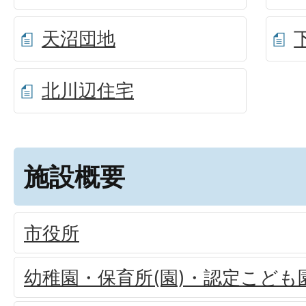
天沼団地
北川辺住宅
施設概要
市役所
幼稚園・保育所(園)・認定こども