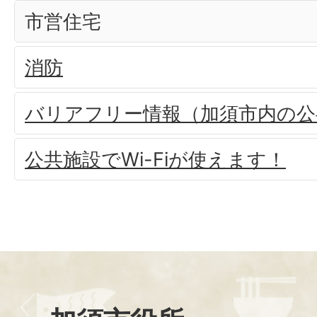
市営住宅
消防
バリアフリー情報（加須市内の公
公共施設でWi-Fiが使えます！