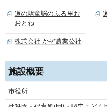
道の駅童謡のふる里お
おとね
株式会社 かぞ農業公社
施設概要
市役所
幼稚園・保育所(園)・認定こども