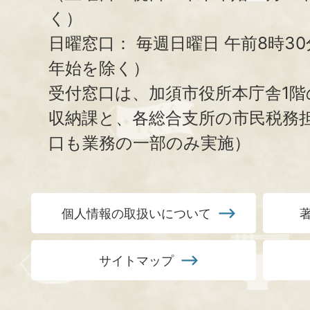
く）
日曜窓口：
毎週日曜日 午前8時3
年始を除く）
受付窓口は、加須市役所本庁舎1階
収納課と、
各総合支所の市民税務
口も業務の一部のみ実施）
個人情報の取扱いについて
サイトマップ