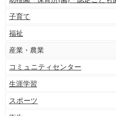
子育て
福祉
産業・農業
コミュニティセンター
生涯学習
スポーツ