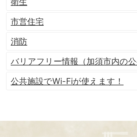
衛生
市営住宅
消防
バリアフリー情報（加須市内の公
公共施設でWi-Fiが使えます！