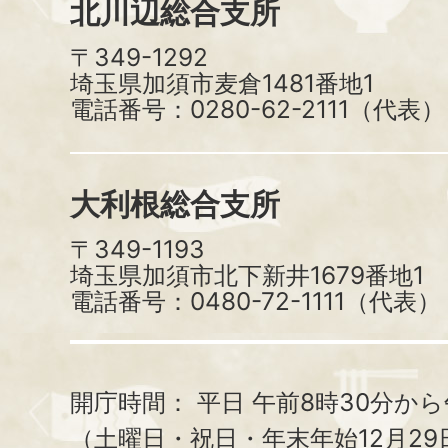
北川辺総合支所
〒349-1292
埼玉県加須市麦倉1481番地1
電話番号：0280-62-2111（代表）
大利根総合支所
〒349-1193
埼玉県加須市北下新井1679番地1
電話番号：0480-72-1111（代表）
開庁時間：
平日 午前8時30分から
（土曜日・祝日・年末年始12月29