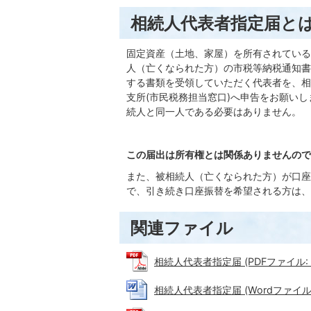
相続人代表者指定届と
固定資産（土地、家屋）を所有されている
人（亡くなられた方）の市税等納税通知書
する書類を受領していただく代表者を、相
支所(市民税務担当窓口)へ申告をお願い
続人と同一人である必要はありません。
この届出は所有権とは関係ありませんので
また、被相続人（亡くなられた方）が口座
で、引き続き口座振替を希望される方は、
関連ファイル
相続人代表者指定届 (PDFファイル: 9
相続人代表者指定届 (Wordファイル: 