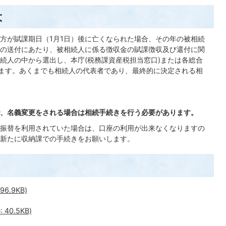
は
方が賦課期日（1月1日）後に亡くなられた場合、その年の被相続
の送付にあたり、被相続人に係る徴収金の賦課徴収及び還付に関
続人の中から選出し、本庁(税務課資産税担当窓口)または各総合
します。あくまでも相続人の代表者であり、最終的に決定される相
、名義変更をされる場合は相続手続きを行
う必要があります。
振替を利用されていた場合は、口座の利用が出来なくなりますの
新たに収納課での手続きをお願いします。
6.9KB)
40.5KB)