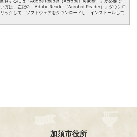
覧するには「Adobe Reader（Acrobat Reader）」が必要で
は、左記の「Adobe Reader（Acrobat Reader）」ダウンロ
クリックして、ソフトウェアをダウンロードし、インストールして
加須市役所