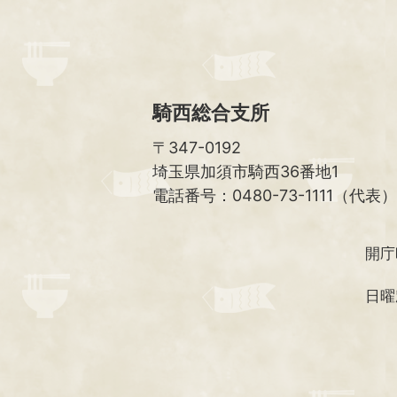
騎西総合支所
〒347-0192
埼玉県加須市騎西36番地1
電話番号：0480-73-1111（代表）
開庁
日曜