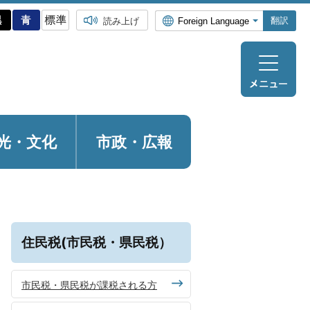
翻訳
読み上げ
光・
文化
市政・広報
出
住民税(市民税・県民税）
市民税・県民税が課税される方