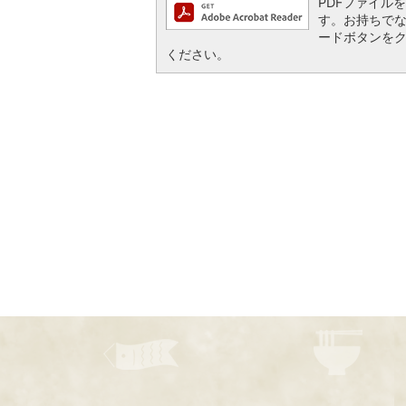
PDFファイルを閲
す。お持ちでない方
ードボタンを
ください。