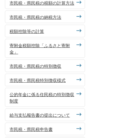
市民税・県民税の税額の計算方法
市民税・県民税の納税方法
税額控除等の計算
寄附金税額控除「ふるさと寄附
金」
市民税・県民税の特別徴収
市民税・県民税特別徴収様式
公的年金に係る住民税の特別徴収
制度
給与支払報告書の提出について
市民税・県民税申告書