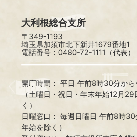
大利根総合支所
〒349-1193
埼玉県加須市北下新井1679番地1
電話番号：0480-72-1111（代表）
開庁時間：
平日 午前8時30分から
（土曜日・祝日・年末年始12月29
く）
日曜窓口：
毎週日曜日 午前8時3
年始を除く）