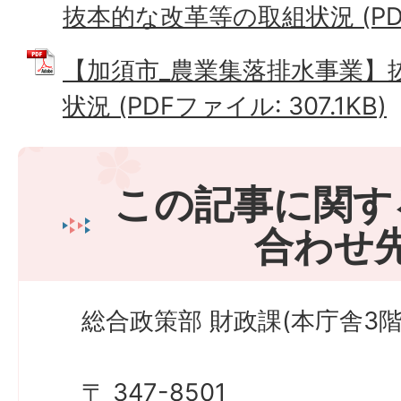
抜本的な改革等の取組状況 (PDFフ
【加須市_農業集落排水事業】
状況 (PDFファイル: 307.1KB)
この記事に関す
合わせ
総合政策部 財政課(本庁舎3階
〒 347-8501