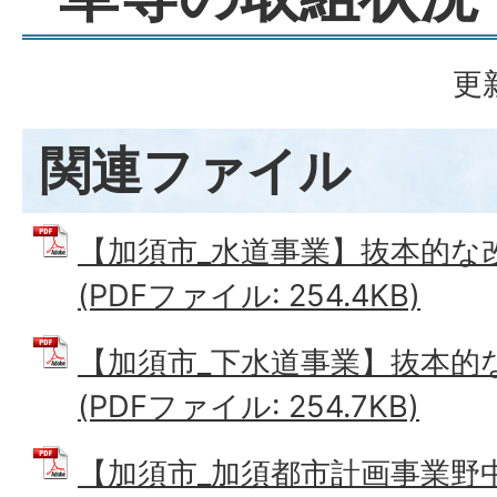
更
関連ファイル
【加須市_水道事業】抜本的な
(PDFファイル: 254.4KB)
【加須市_下水道事業】抜本的
(PDFファイル: 254.7KB)
【加須市_加須都市計画事業野