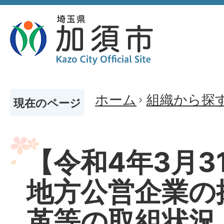
ホーム
組織から探
現在のページ
【令和4年3月3
地方公営企業の
革等の取組状況