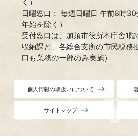
く）
日曜窓口：
毎週日曜日 午前8時3
年始を除く）
受付窓口は、加須市役所本庁舎1階
収納課と、
各総合支所の市民税務
口も業務の一部のみ実施）
個人情報の取扱いについて
サイトマップ