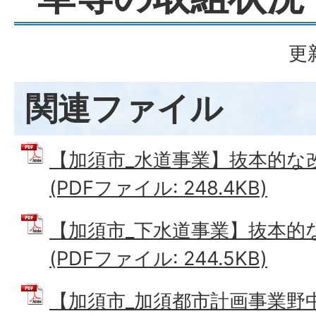
更
関連ファイル
【加須市_水道事業】抜本的な
(PDFファイル: 248.4KB)
【加須市_下水道事業】抜本的
(PDFファイル: 244.5KB)
【加須市_加須都市計画事業野