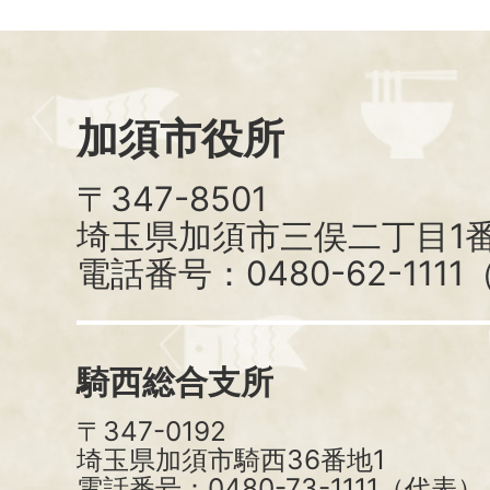
加須市役所
〒347-8501
埼玉県加須市三俣二丁目1番
電話番号：0480-62-111
騎西総合支所
〒347-0192
埼玉県加須市騎西36番地1
電話番号：0480-73-1111（代表）