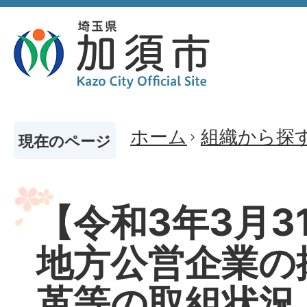
ホーム
組織から探
現在のページ
【令和3年3月3
地方公営企業の
革等の取組状況