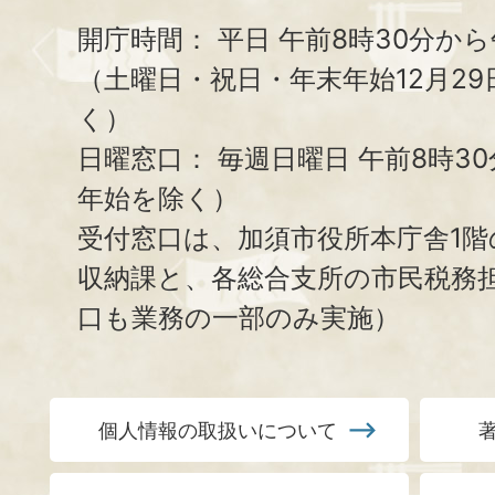
開庁時間：
平日 午前8時30分から
（土曜日・祝日・年末年始12月29
く）
日曜窓口：
毎週日曜日 午前8時3
年始を除く）
受付窓口は、加須市役所本庁舎1階
収納課と、
各総合支所の市民税務
口も業務の一部のみ実施）
個人情報の取扱いについて