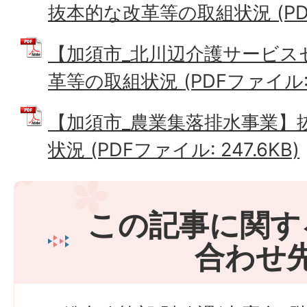
抜本的な改革等の取組状況 (PDFフ
【加須市_北川辺介護サービス
革等の取組状況 (PDFファイル: 2
【加須市_農業集落排水事業】
状況 (PDFファイル: 247.6KB)
この記事に関す
合わせ