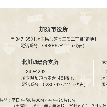
加須市役所
〒347-8501
埼玉県加須市三俣二丁目1番地1
電話番号：0480-62-1111（代表）
北川辺総合支所
大
〒349-1292
〒3
埼玉県加須市麦倉1481番地1
埼
電話番号：0280-62-2111（代表）
電
時間：
平日 午前8時30分から午後5時15分
（土曜日・祝日・年末年始12月29日から1月3日を