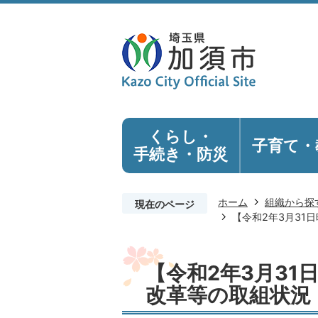
くらし・
子育て・
手続き
・防災
ホーム
組織から探
現在のページ
【令和2年3月31
【令和2年3月3
改革等の取組状況