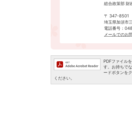
総合政策部 財
〒 347-8501
埼玉県加須市三
電話番号：0480
メールでのお
PDFファイルを閲
す。お持ちでない方
ードボタンを
ください。