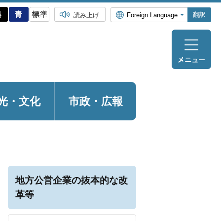
翻訳
読み上げ
光・
文化
市政・広報
地方公営企業の抜本的な改
革等