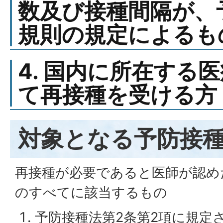
数及び接種間隔が、
規則の規定によるも
4. 国内に所在する
て再接種を受ける方
対象となる予防接
再接種が必要であると医師が認め
のすべてに該当するもの
予防接種法第2条第2項に規定