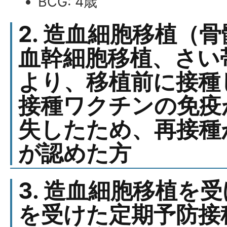
BCG: 4歳
2. 造血細胞移植（
血幹細胞移植、さい
より、移植前に接種
接種ワクチンの免疫
失したため、再接種
が認めた方
3. 造血細胞移植を
を受けた定期予防接