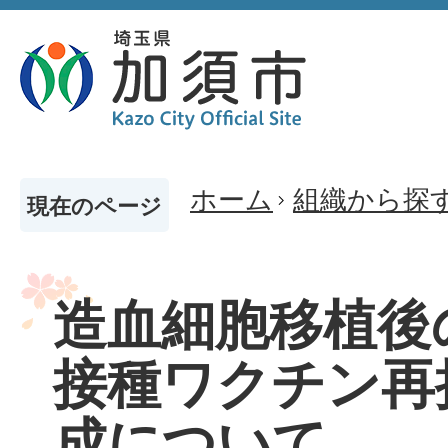
ホーム
組織から探
現在のページ
造血細胞移植後
接種ワクチン再
成について