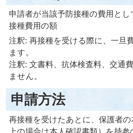
申請者が当該予防接種の費用とし
接種費用の額
注釈: 再接種を受ける際に、一旦
ます。
注釈: 文書料、抗体検査料、交通
ません。
申請方法
再接種を受けたあとに、保護者の
上の場合は本人確認書類）を持参