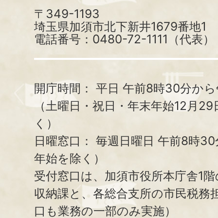
〒349-1193
埼玉県加須市北下新井1679番地1
電話番号：0480-72-1111（代表）
開庁時間：
平日 午前8時30分から
（土曜日・祝日・年末年始12月29
く）
日曜窓口：
毎週日曜日 午前8時3
年始を除く）
受付窓口は、加須市役所本庁舎1階
収納課と、
各総合支所の市民税務
口も業務の一部のみ実施）