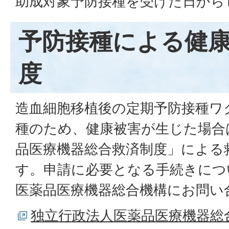
助成対象予防接種を受けた日から
予防接種による健
度
造血細胞移植後の定期予防接種ワ
種のため、健康被害が生じた場合
品医療機器総合救済制度」による
す。申請に必要となる手続きにつ
医薬品医療機器総合機構にお問い
独立行政法人医薬品医療機器総