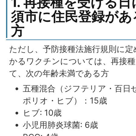
1. 再接種を受ける
須市に住民登録があ
方
ただし、予防接種法施行規則に定
かるワクチンについては、再接種
て、次の年齢未満である方
五種混合（ジフテリア・百日
ポリオ・ヒブ）：15歳
ヒブ: 10歳
小児用肺炎球菌: 6歳