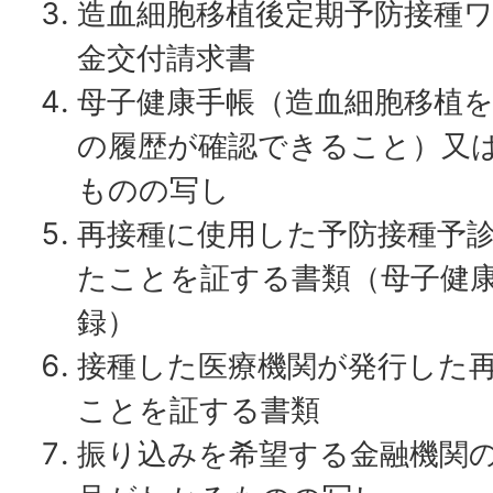
造血細胞移植後定期予防接種
金交付請求書
母子健康手帳（造血細胞移植
の履歴が確認できること）又
ものの写し
再接種に使用した予防接種予
たことを証する書類（母子健
録）
接種した医療機関が発行した
ことを証する書類
振り込みを希望する金融機関