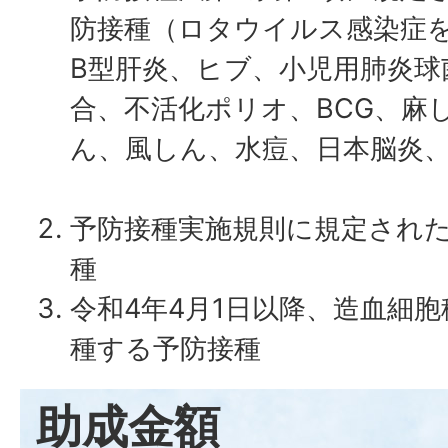
防接種（ロタウイルス感染症
B型肝炎、ヒブ、小児用肺炎球
合、不活化ポリオ、BCG、麻
ん、風しん、水痘、日本脳炎
予防接種実施規則に規定され
種
令和4年4月1日以降、造血細
種する予防接種
助成金額