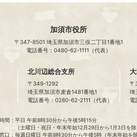
加須市役所
〒347-8501
埼玉県加須市三俣二丁目1番地1
電話番号：0480-62-1111（代表）
北川辺総合支所
大
〒349-1292
〒3
埼玉県加須市麦倉1481番地1
埼
電話番号：0280-62-2111（代表）
電
時間：
平日 午前8時30分から午後5時15分
（土曜日・祝日・年末年始12月29日から1月3日を
窓口：
毎週日曜日 午前8時30分から午後5時（年末年始を