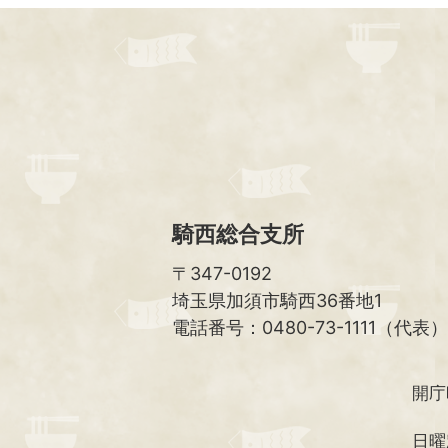
騎西総合支所
〒347-0192
埼玉県加須市騎西36番地1
電話番号：0480-73-1111（代表）
開庁
日曜