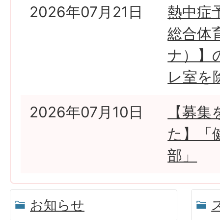
2026年07月21日
熱中症
総合体
ナ）】
レ室を
2026年07月10日
【募集
た】「
部」
お知らせ