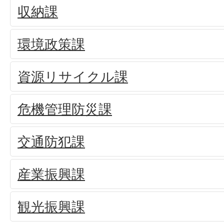
収納課
環境政策課
資源リサイクル課
危機管理防災課
交通防犯課
産業振興課
観光振興課