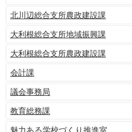
北川辺総合支所農政建設課
大利根総合支所地域振興課
大利根総合支所農政建設課
会計課
議会事務局
教育総務課
魅力ある学校づくり推進室