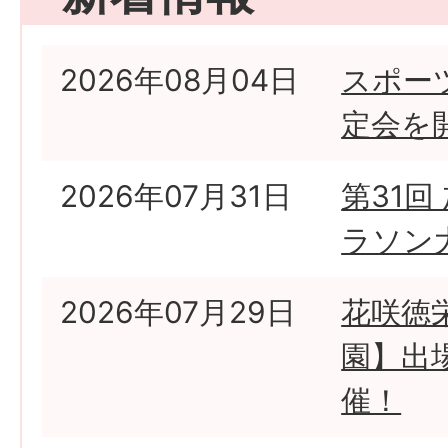
2026年08月04日
スポー
定会を
2026年07月31日
第31回
ラソン
2026年07月29日
花咲徳
園】出
催！