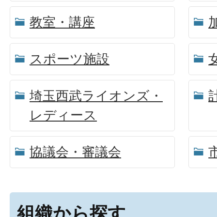
教室・講座
スポーツ施設
埼玉西武ライオンズ・
レディース
協議会・審議会
組織から探す