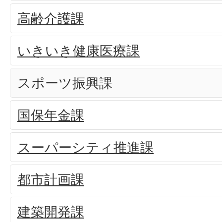
高齢介護課
いきいき健康医療課
スポーツ振興課
国保年金課
スーパーシティ推進課
都市計画課
建築開発課