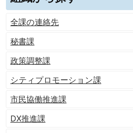
全課の連絡先
秘書課
政策調整課
シティプロモーション課
市民協働推進課
DX推進課