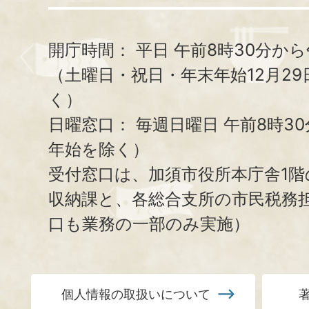
開庁時間：
平日 午前8時30分から
（土曜日・祝日・年末年始12月29
く）
日曜窓口：
毎週日曜日 午前8時3
年始を除く）
受付窓口は、加須市役所本庁舎1階
収納課と、
各総合支所の市民税務
口も業務の一部のみ実施）
個人情報の取扱いについて