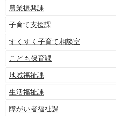
農業振興課
子育て支援課
すくすく子育て相談室
こども保育課
地域福祉課
生活福祉課
障がい者福祉課