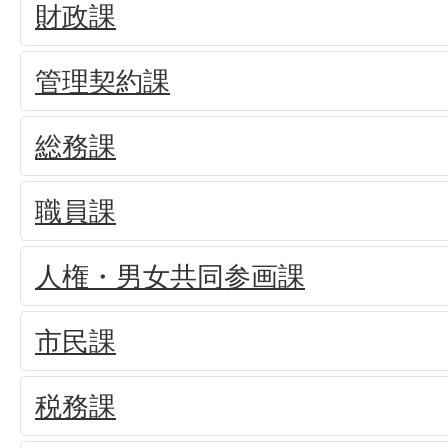
財政課
管理契約課
総務課
職員課
人権・男女共同参画課
市民課
税務課