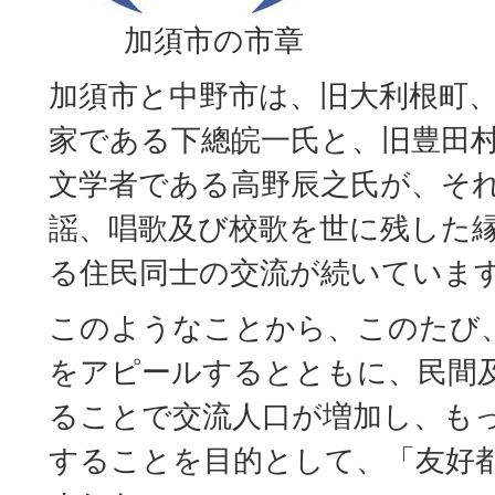
加須市の市章
加須市と中野市は、旧大利根町
家である下總皖一氏と、旧豊田
文学者である高野辰之氏が、そ
謡、唱歌及び校歌を世に残した
る住民同士の交流が続いていま
このようなことから、このたび
をアピールするとともに、民間
ることで交流人口が増加し、も
することを目的として、「友好