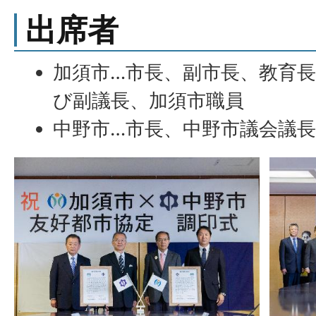
出席者
加須市…市長、副市長、教育
び副議長、加須市職員
中野市…市長、中野市議会議