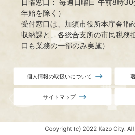
日曜窓口：
毎週日曜日 午前8時3
年始を除く）
受付窓口は、加須市役所本庁舎1階
収納課と、
各総合支所の市民税務
口も業務の一部のみ実施）
個人情報の取扱いについて
サイトマップ
Copyright (c) 2022 Kazo City. All