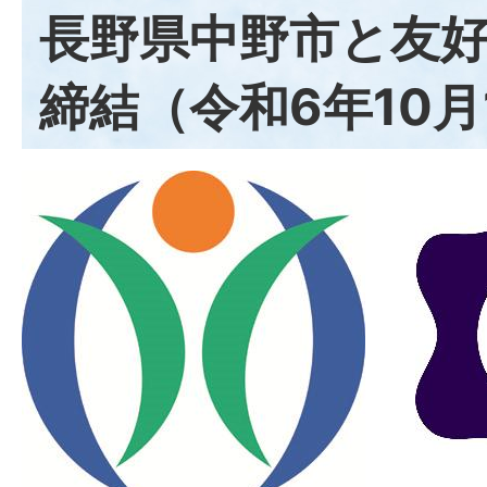
長野県中野市と友
締結（令和6年10月