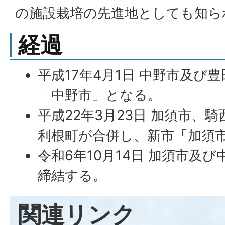
の施設栽培の先進地としても知ら
経過
平成17年4月1日 中野市及び
「中野市」となる。
平成22年3月23日 加須市、
利根町が合併し、新市「加須
令和6年10月14日 加須市及
締結する。
関連リンク