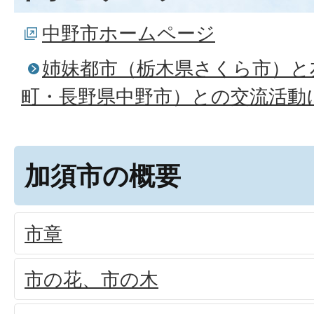
中野市ホームページ
姉妹都市（栃木県さくら市）と
町・長野県中野市）との交流活動
加須市の概要
市章
市の花、市の木