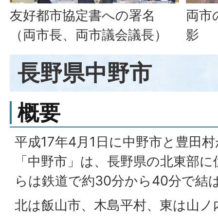
友好都市協定書への署名
両市
（両市長、両市議会議長）
影
長野県中野市
概要
平成17年4月1日に中野市と豊田
「中野市」は、長野県の北東部に
らは鉄道で約30分から40分で結
北は飯山市、木島平村、東は山ノ