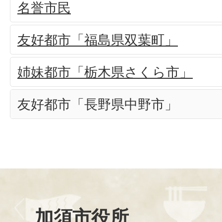
名誉市民
友好都市「福島県双葉町」
姉妹都市「栃木県さくら市」
友好都市「長野県中野市」
加須市役所