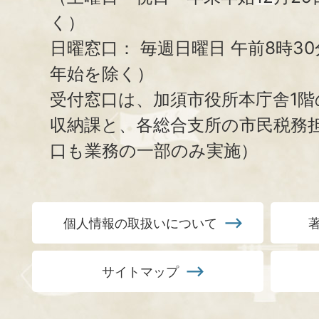
く）
日曜窓口：
毎週日曜日 午前8時3
年始を除く）
受付窓口は、加須市役所本庁舎1階
収納課と、
各総合支所の市民税務
口も業務の一部のみ実施）
個人情報の取扱いについて
サイトマップ