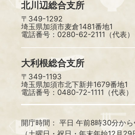
北川辺総合支所
〒349-1292
埼玉県加須市麦倉1481番地1
電話番号：0280-62-2111（代表）
大利根総合支所
〒349-1193
埼玉県加須市北下新井1679番地1
電話番号：0480-72-1111（代表）
開庁時間：
平日 午前8時30分から
（土曜日・祝日・年末年始12月29