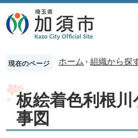
ホーム
組織から探
現在のページ
板絵着色利根川
事図