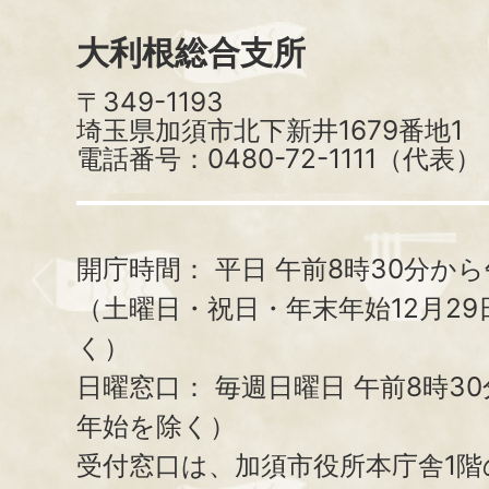
大利根総合支所
〒349-1193
埼玉県加須市北下新井1679番地1
電話番号：0480-72-1111（代表）
開庁時間：
平日 午前8時30分から
（土曜日・祝日・年末年始12月29
く）
日曜窓口：
毎週日曜日 午前8時3
年始を除く）
受付窓口は、加須市役所本庁舎1階