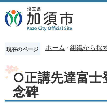
ホーム
組織から探
現在のページ
○正講先達富士
念碑