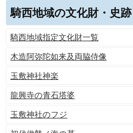
騎西地域の文化財・史跡
騎西地域指定文化財一覧
木造阿弥陀如来及両脇侍像
玉敷神社神楽
龍興寺の青石塔婆
玉敷神社のフジ