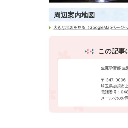
周辺案内地図
大きな地図を見る（GoogleMapページ
この記事
生涯学習部 生
〒 347-0006
埼玉県加須市上
電話番号：0480
メールでのお