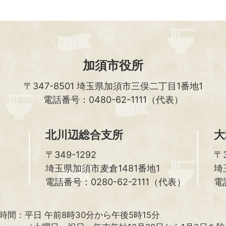
加須市役所
〒347-8501
埼玉県加須市三俣二丁目1番地1
電話番号：0480-62-1111（代表）
北川辺総合支所
大
〒349-1292
〒3
埼玉県加須市麦倉1481番地1
埼
電話番号：0280-62-2111（代表）
電
時間：
平日 午前8時30分から午後5時15分