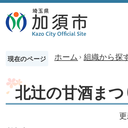
ホーム
組織から探
現在のページ
北辻の甘酒まつ
更