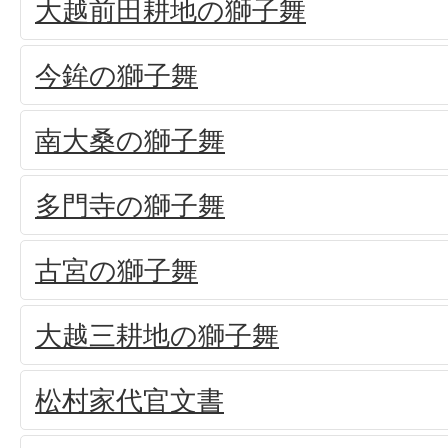
大越前田耕地の獅子舞
今鉾の獅子舞
南大桑の獅子舞
多門寺の獅子舞
古宮の獅子舞
大越三耕地の獅子舞
松村家代官文書