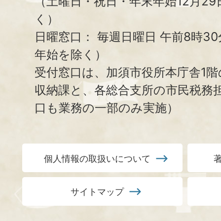
（土曜日・祝日・年末年始12月29
く）
日曜窓口：
毎週日曜日 午前8時3
年始を除く）
受付窓口は、加須市役所本庁舎1階
収納課と、
各総合支所の市民税務
口も業務の一部のみ実施）
個人情報の取扱いについて
サイトマップ