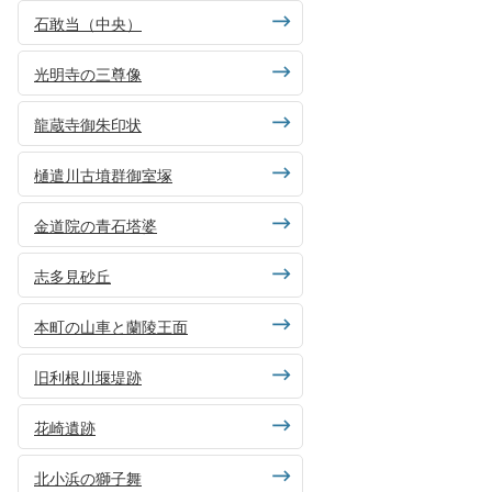
石敢当（中央）
光明寺の三尊像
龍蔵寺御朱印状
樋遣川古墳群御室塚
金道院の青石塔婆
志多見砂丘
本町の山車と蘭陵王面
旧利根川堰堤跡
花崎遺跡
北小浜の獅子舞