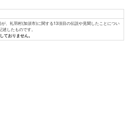
衛)が、礼羽村(加須市)に関する13項目の伝説や見聞したことについ
記述したものです。
しておりません。