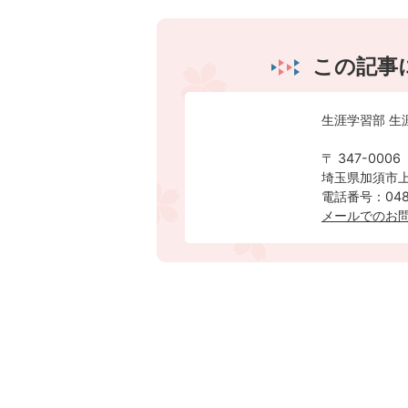
この記事
生涯学習部 生
〒 347-0006
埼玉県加須市上
電話番号：0480
メールでのお