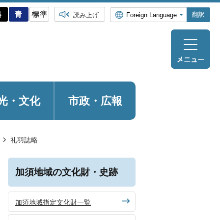
翻訳
読み上げ
光・
文化
市政・広報
礼羽誌略
加須地域の文化財・史跡
加須地域指定文化財一覧