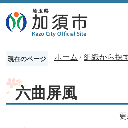
ホーム
組織から探
現在のページ
六曲屏風
更