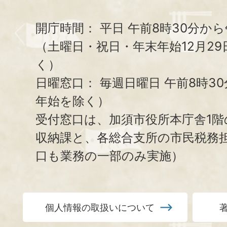
開庁時間：
平日 午前8時30分から
（土曜日・祝日・年末年始12月29
く）
日曜窓口：
毎週日曜日 午前8時3
年始を除く）
受付窓口は、加須市役所本庁舎1階
収納課と、
各総合支所の市民税務
口も業務の一部のみ実施）
個人情報の取扱いについて