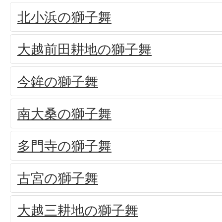
北小浜の獅子舞
大越前田耕地の獅子舞
今鉾の獅子舞
南大桑の獅子舞
多門寺の獅子舞
古宮の獅子舞
大越三耕地の獅子舞