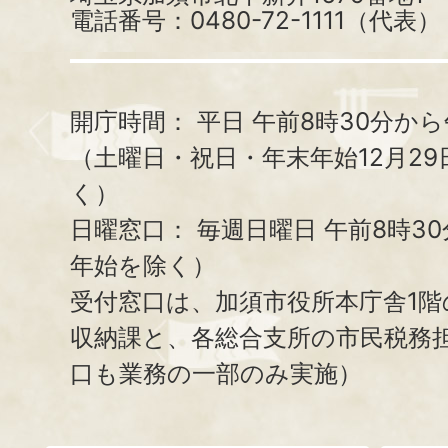
電話番号：0480-72-1111（代表）
開庁時間：
平日 午前8時30分から
（土曜日・祝日・年末年始12月29
く）
日曜窓口：
毎週日曜日 午前8時3
年始を除く）
受付窓口は、加須市役所本庁舎1階
収納課と、
各総合支所の市民税務
口も業務の一部のみ実施）