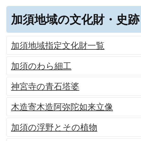
加須地域の文化財・史跡
加須地域指定文化財一覧
加須のわら細工
神宮寺の青石塔婆
木造寄木造阿弥陀如来立像
加須の浮野とその植物