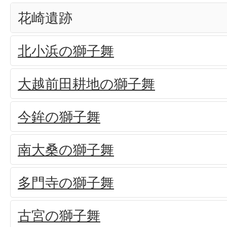
花崎遺跡
北小浜の獅子舞
大越前田耕地の獅子舞
今鉾の獅子舞
南大桑の獅子舞
多門寺の獅子舞
古宮の獅子舞