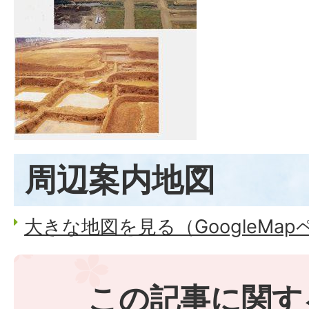
周辺案内地図
大きな地図を見る（GoogleMa
この記事に関す