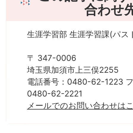
合わせ
生涯学習部 生涯学習課(パス
〒 347-0006
埼玉県加須市上三俣2255
電話番号：0480-62-122
0480-62-2221
メールでのお問い合わせは