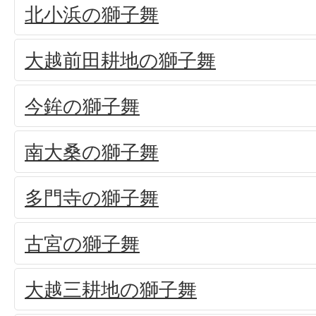
北小浜の獅子舞
大越前田耕地の獅子舞
今鉾の獅子舞
南大桑の獅子舞
多門寺の獅子舞
古宮の獅子舞
大越三耕地の獅子舞