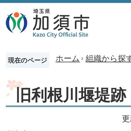
ホーム
組織から探
現在のページ
旧利根川堰堤跡
更