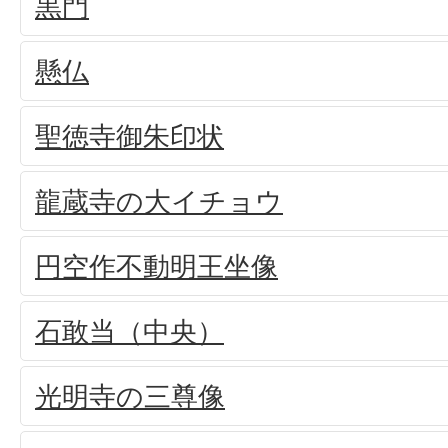
黒門
懸仏
聖徳寺御朱印状
龍蔵寺の大イチョウ
円空作不動明王坐像
石敢当（中央）
光明寺の三尊像