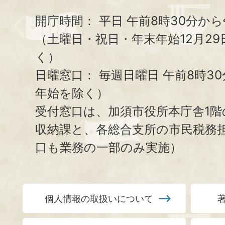
開庁時間：
平日 午前8時30分から
（土曜日・祝日・年末年始12月29
く）
日曜窓口：
毎週日曜日 午前8時3
年始を除く）
受付窓口は、加須市役所本庁舎1階
収納課と、
各総合支所の市民税務
口も業務の一部のみ実施）
個人情報の取扱いについて