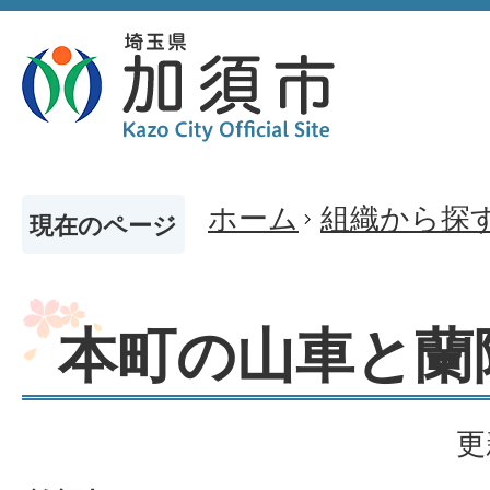
ホーム
組織から探
現在のページ
本町の山車と蘭
更