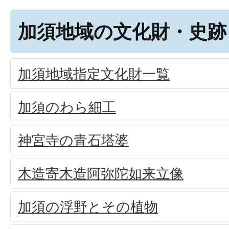
加須地域の文化財・史跡
加須地域指定文化財一覧
加須のわら細工
神宮寺の青石塔婆
木造寄木造阿弥陀如来立像
加須の浮野とその植物