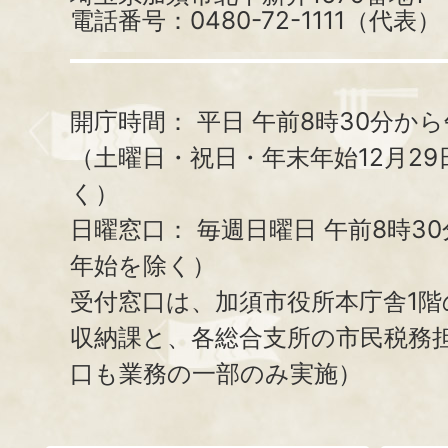
電話番号：0480-72-1111（代表）
開庁時間：
平日 午前8時30分から
（土曜日・祝日・年末年始12月29
く）
日曜窓口：
毎週日曜日 午前8時3
年始を除く）
受付窓口は、加須市役所本庁舎1階
収納課と、
各総合支所の市民税務
口も業務の一部のみ実施）