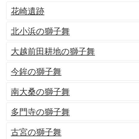
花崎遺跡
北小浜の獅子舞
大越前田耕地の獅子舞
今鉾の獅子舞
南大桑の獅子舞
多門寺の獅子舞
古宮の獅子舞