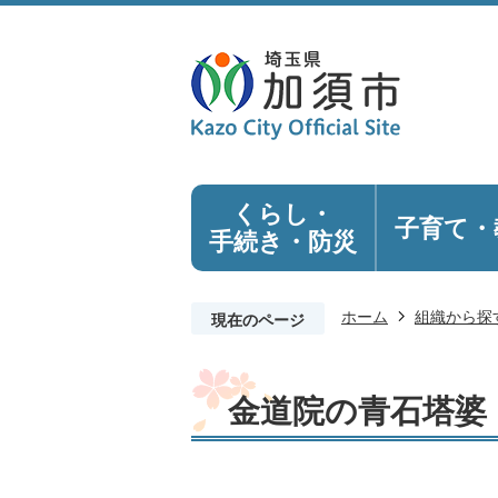
くらし・
子育て・
手続き
・防災
ホーム
組織から探
現在のページ
金道院の青石塔婆