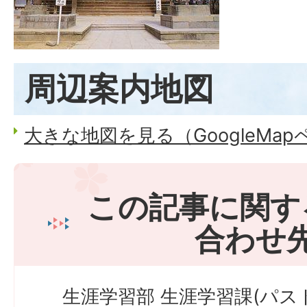
周辺案内地図
大きな地図を見る（GoogleMa
この記事に関す
合わせ
生涯学習部 生涯学習課(パス