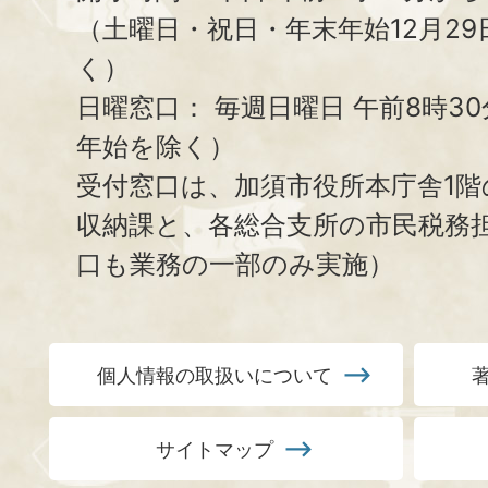
（土曜日・祝日・年末年始12月29
く）
日曜窓口：
毎週日曜日 午前8時3
年始を除く）
受付窓口は、加須市役所本庁舎1階
収納課と、
各総合支所の市民税務
口も業務の一部のみ実施）
個人情報の取扱いについて
サイトマップ