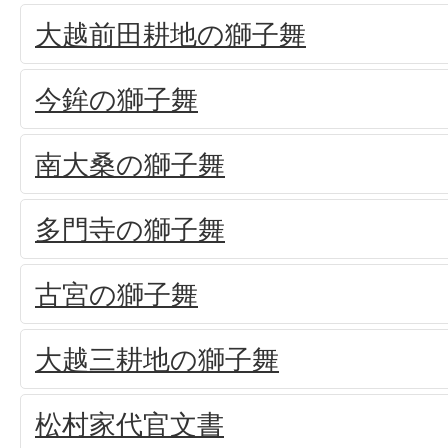
大越前田耕地の獅子舞
今鉾の獅子舞
南大桑の獅子舞
多門寺の獅子舞
古宮の獅子舞
大越三耕地の獅子舞
松村家代官文書