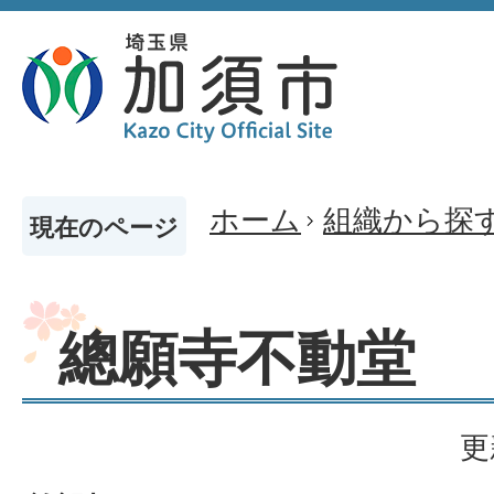
ホーム
組織から探
現在のページ
總願寺不動堂
更