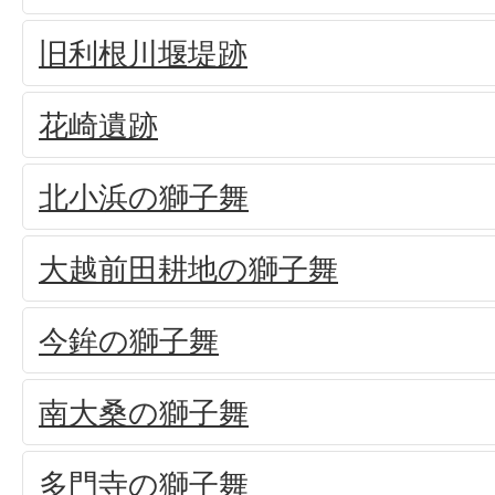
旧利根川堰堤跡
花崎遺跡
北小浜の獅子舞
大越前田耕地の獅子舞
今鉾の獅子舞
南大桑の獅子舞
多門寺の獅子舞