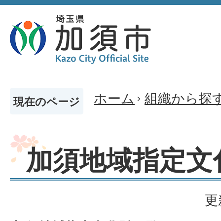
ホーム
組織から探
現在のページ
加須地域指定文
更