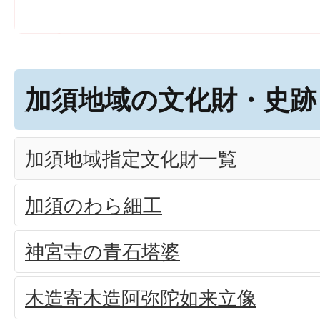
加須地域の文化財・史跡
加須地域指定文化財一覧
加須のわら細工
神宮寺の青石塔婆
木造寄木造阿弥陀如来立像