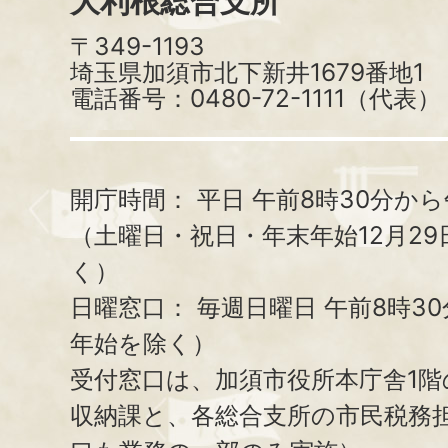
大利根総合支所
〒349-1193
埼玉県加須市北下新井1679番地1
電話番号：0480-72-1111（代表）
開庁時間：
平日 午前8時30分から
（土曜日・祝日・年末年始12月29
く）
日曜窓口：
毎週日曜日 午前8時3
年始を除く）
受付窓口は、加須市役所本庁舎1階
収納課と、
各総合支所の市民税務