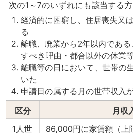
次の1～7のいずれにも該当する方
経済的に困窮し、住居喪失又
る
離職、廃業から2年以内である
すべき理由・都合以外の休業
離職等の日において、世帯の
いた
申請日の属する月の世帯収入
区分
月収
1人世
86,000円に家賃額（上