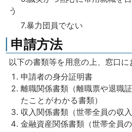
う
7.暴力団員でない
申請方法
以下の書類等を用意の上、窓口に
申請者の身分証明書
離職関係書類（離職票や退職
たことがわかる書類）
収入関係書類（世帯全員の収
金融資産関係書類（世帯全員