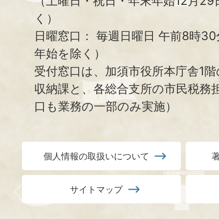
（土曜日・祝日・年末年始12月29
く）
日曜窓口：
毎週日曜日 午前8時3
年始を除く）
受付窓口は、加須市役所本庁舎1階
収納課と、
各総合支所の市民税務
口も業務の一部のみ実施）
個人情報の取扱いについて
サイトマップ