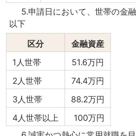
5.申請日において、世帯の金融
以下
区分
金融資産
1人世帯
51.6万円
2人世帯
74.4万円
3人世帯
88.2万円
4人世帯以上
100万円
6.誠実かつ熱心に常用就職を目