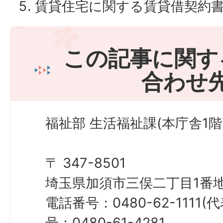
賃貸住宅に関する賃貸借契約
この記事に関す
合わせ
福祉部 生活福祉課(本庁舎1階
〒 347-8501
埼玉県加須市三俣二丁目1番地
電話番号：0480-62-1111
号：0480-61-4281