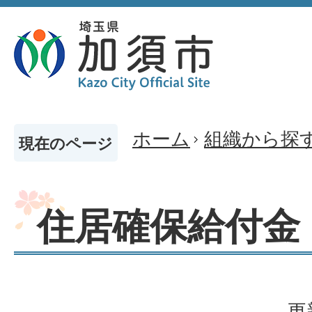
ホーム
組織から探
現在のページ
住居確保給付金
更