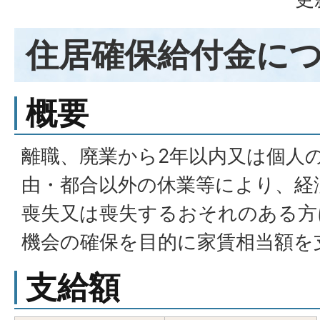
住居確保給付金に
概要
離職、廃業から2年以内又は個人
由・都合以外の休業等により、経
喪失又は喪失するおそれのある方
機会の確保を目的に家賃相当額を
支給額