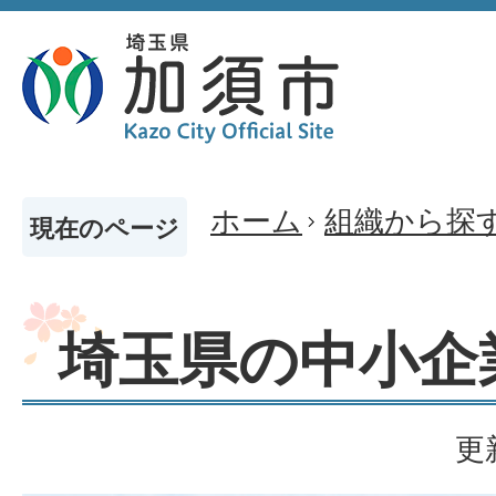
ホーム
組織から探
現在のページ
埼玉県の中小企
更