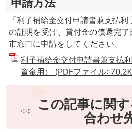
申請方法
「利子補給金交付申請書兼支払利
の証明を受け、貸付金の償還完了
市窓口に申請をしてください。
利子補給金交付申請書兼支払利
資金用） (PDFファイル: 70.2K
この記事に関す
合わせ